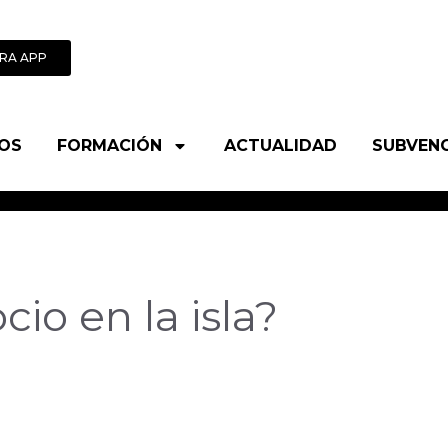
RA APP
OS
FORMACIÓN
ACTUALIDAD
SUBVEN
io en la isla?