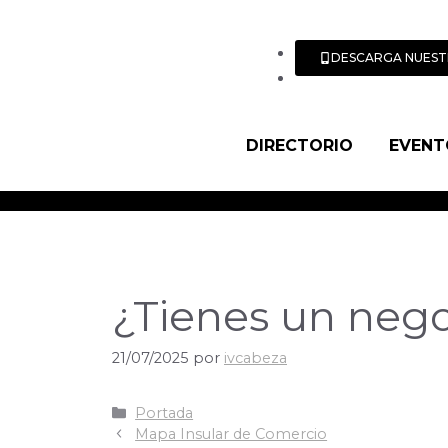
DESCARGA NUEST
DIRECTORIO
EVENT
¿Tienes un negoc
21/07/2025
por
ivcabeza
Portada
Mapa Insular de Comercio