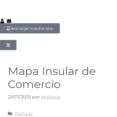
descarga nuestra app
Mapa Insular de
Comercio
21/07/2025
por
ivcabeza
Portada