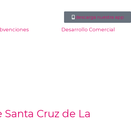
descarga nuestra app
bvenciones
Desarrollo Comercial
e Santa Cruz de La