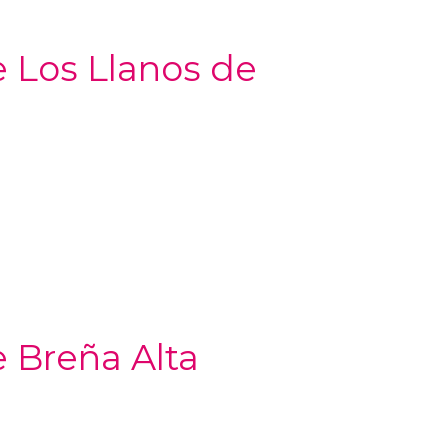
e Los Llanos de
e Breña Alta