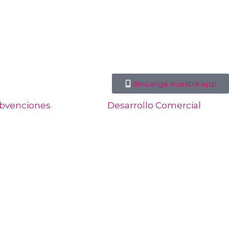
descarga nuestra app
bvenciones
Desarrollo Comercial