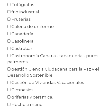
Fotógrafos
frio industrial.
Fruterías
Galería de uniforme
Ganadería
Gasolinera
Gastrobar
Gastronomía Canaria - tabaquería - puros
palmeros
gestión Ciencia Ciudadana para la Paz y el
Desarrollo Sostenible
Gestión de VIviendas Vacacionales
Gimnasios
griferías y cerámica.
Hecho a mano