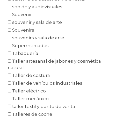
sonido y audiovisuales
Souvenir
souvenir y sala de arte
Souvenirs
souvenirs y sala de arte
Supermercados
Tabaquería
Taller artesanal de jabones y cosmética
natural.
Taller de costura
Taller de vehículos industriales
Taller eléctrico
Taller mecánico
taller textil y punto de venta
Talleres de coche