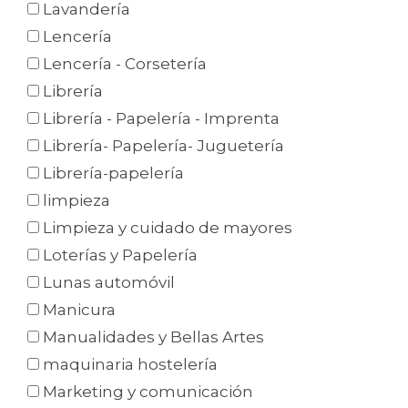
Lavandería
Lencería
Lencería - Corsetería
Librería
Librería - Papelería - Imprenta
Librería- Papelería- Juguetería
Librería-papelería
limpieza
Limpieza y cuidado de mayores
Loterías y Papelería
Lunas automóvil
Manicura
Manualidades y Bellas Artes
maquinaria hostelería
Marketing y comunicación