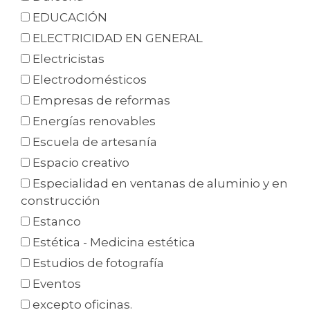
EDUCACIÓN
ELECTRICIDAD EN GENERAL
Electricistas
Electrodomésticos
Empresas de reformas
Energías renovables
Escuela de artesanía
Espacio creativo
Especialidad en ventanas de aluminio y en
construcción
Estanco
Estética - Medicina estética
Estudios de fotografía
Eventos
excepto oficinas.