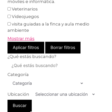
móviles e informática.
Veterinarios
Videojuegos
visita guiadas a la finca y aula medio
ambiente
Mostrar más
Aplicar filtros
Borrar filtros
¿Qué estás buscando?
Categoría
Ubicación
Buscar