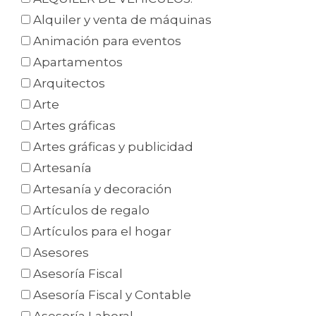
Alquiler y venta de máquinas
Animación para eventos
Apartamentos
Arquitectos
Arte
Artes gráficas
Artes gráficas y publicidad
Artesanía
Artesanía y decoración
Artículos de regalo
Artículos para el hogar
Asesores
Asesoría Fiscal
Asesoría Fiscal y Contable