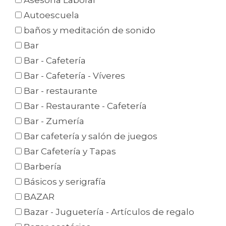
Asesoría Laboral
Autoescuela
baños y meditación de sonido
Bar
Bar - Cafetería
Bar - Cafetería - Víveres
Bar - restaurante
Bar - Restaurante - Cafetería
Bar - Zumería
Bar cafetería y salón de juegos
Bar Cafetería y Tapas
Barbería
Básicos y serigrafía
BAZAR
Bazar - Juguetería - Artículos de regalo