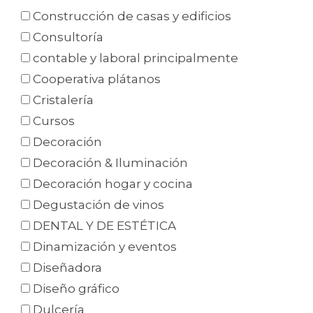
Construcción de casas y edificios
Consultoría
contable y laboral principalmente
Cooperativa plátanos
Cristalería
Cursos
Decoración
Decoración & Iluminación
Decoración hogar y cocina
Degustación de vinos
DENTAL Y DE ESTÉTICA
Dinamización y eventos
Diseñadora
Diseño gráfico
Dulcería