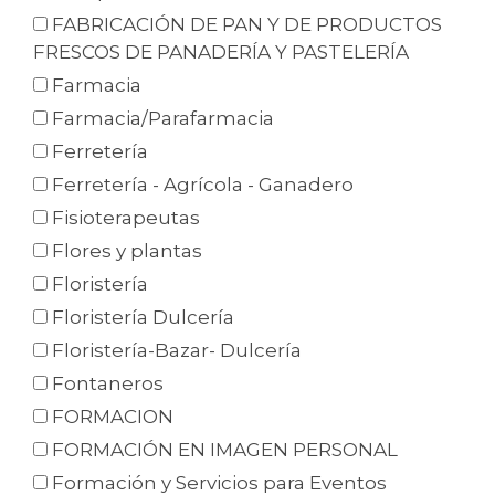
FABRICACIÓN DE PAN Y DE PRODUCTOS
FRESCOS DE PANADERÍA Y PASTELERÍA
Farmacia
Farmacia/Parafarmacia
Ferretería
Ferretería - Agrícola - Ganadero
Fisioterapeutas
Flores y plantas
Floristería
Floristería Dulcería
Floristería-Bazar- Dulcería
Fontaneros
FORMACION
FORMACIÓN EN IMAGEN PERSONAL
Formación y Servicios para Eventos