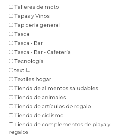
Talleres de moto
Tapas y Vinos
Tapicería general
Tasca
Tasca - Bar
Tasca - Bar - Cafetería
Tecnología
textil...
Textiles hogar
Tienda de alimentos saludables
Tienda de animales
Tienda de artículos de regalo
Tienda de ciclismo
Tienda de complementos de playa y
regalos