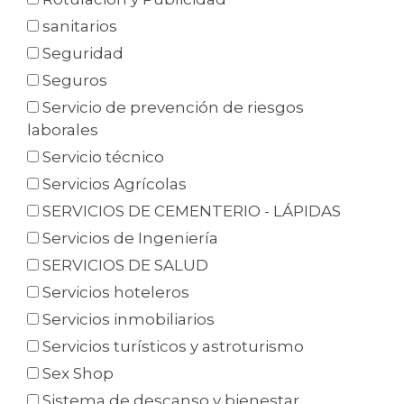
sanitarios
Seguridad
Seguros
Servicio de prevención de riesgos
laborales
Servicio técnico
Servicios Agrícolas
SERVICIOS DE CEMENTERIO - LÁPIDAS
Servicios de Ingeniería
SERVICIOS DE SALUD
Servicios hoteleros
Servicios inmobiliarios
Servicios turísticos y astroturismo
Sex Shop
Sistema de descanso y bienestar