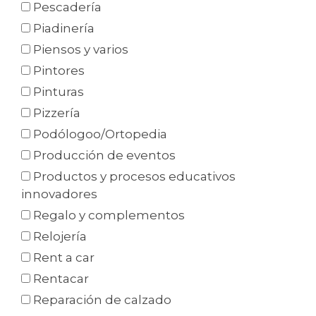
Pescadería
Piadinería
Piensos y varios
Pintores
Pinturas
Pizzería
Podólogoo/Ortopedia
Producción de eventos
Productos y procesos educativos
innovadores
Regalo y complementos
Relojería
Rent a car
Rentacar
Reparación de calzado