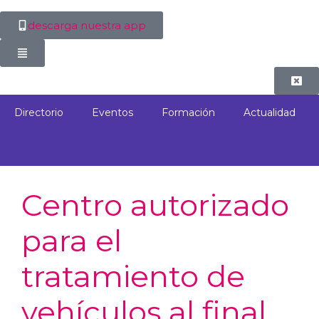
descarga nuestra app
Directorio
Eventos
Formación
Actualidad
Centro autorizado
para el
tratamiento de
vehículos al final