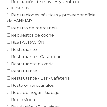
Reparación de móviles y venta de
accesorios
Reparaciones náuticas y proveedor oficial
de YANMAR
Reparto de mercancía
Repuestos de coche
RESTAURACIÓN
Restaurante
Restaurante - Gastrobar
Restaurante pizzería
Restautante
Restautante - Bar - Cafetería
Resto empresariales
Ropa de hogar - trabajo
Ropa/Moda
Rotulación y Publicidad