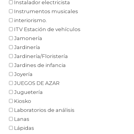
Instalador electricista
Instrumentos musicales
interiorismo.
ITV Estación de vehículos
Jamonería
Jardinería
Jardinería/Floristería
Jardines de infancia
Joyería
JUEGOS DE AZAR
Juguetería
Kiosko
Laboratorios de análisis
Lanas
Lápidas