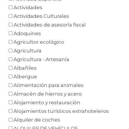
Actividades
Actividades Culturales
Actividades de asesoría fiscal
Adoquines
Agricultor ecológico
Agricultura
Agricultura - Artesanía
Albañiles
Albergue
Alimentación para animales
Almacén de hierros y acero
Alojamiento y restauración
Alojamientos turísticos extrahoteleros
Alquiler de coches
ALQUILER DE VEHÍCULOS.