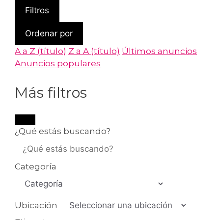
Filtros
Ordenar por
A a Z (título)
Z a A (título)
Últimos anuncios
Anuncios populares
Más filtros
¿Qué estás buscando?
Categoría
Ubicación