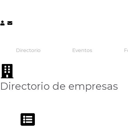
Directorio
Eventos
F
Directorio de empresas