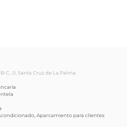
-C., 0, Santa Cruz de La Palma
ancaria
entela
a
Acondicionado, Aparcamiento para clientes