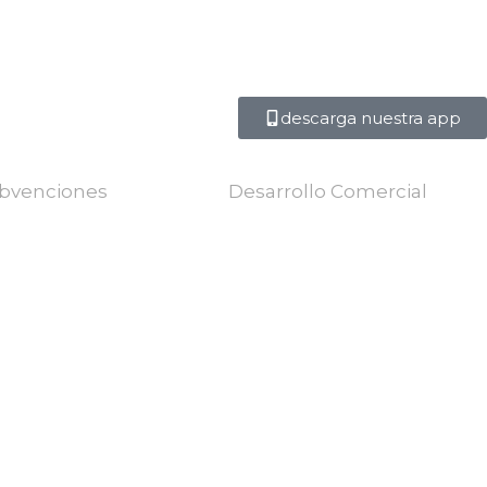
descarga nuestra app
bvenciones
Desarrollo Comercial