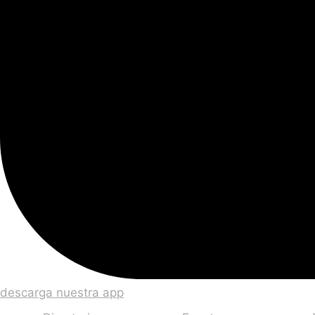
descarga nuestra app