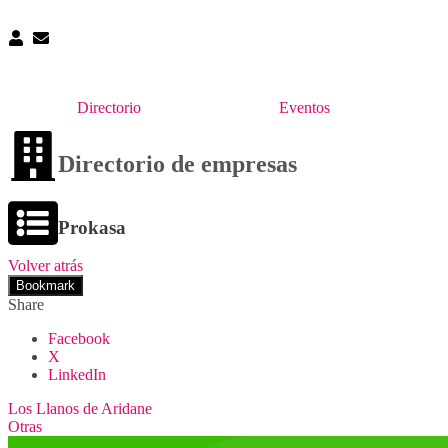
Directorio
Eventos
Directorio de empresas
Prokasa
Volver atrás
Bookmark
Share
Facebook
X
LinkedIn
Los Llanos de Aridane
Otras