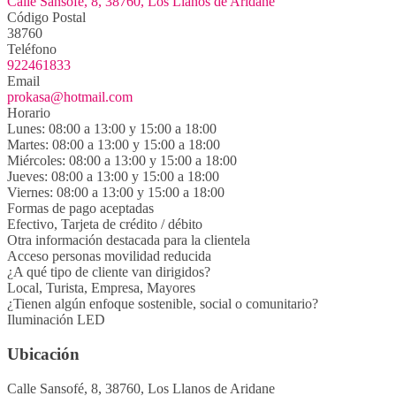
Calle Sansofé, 8, 38760, Los Llanos de Aridane
Código Postal
38760
Teléfono
922461833
Email
prokasa@hotmail.com
Horario
Lunes: 08:00 a 13:00 y 15:00 a 18:00
Martes: 08:00 a 13:00 y 15:00 a 18:00
Miércoles: 08:00 a 13:00 y 15:00 a 18:00
Jueves: 08:00 a 13:00 y 15:00 a 18:00
Viernes: 08:00 a 13:00 y 15:00 a 18:00
Formas de pago aceptadas
Efectivo, Tarjeta de crédito / débito
Otra información destacada para la clientela
Acceso personas movilidad reducida
¿A qué tipo de cliente van dirigidos?
Local, Turista, Empresa, Mayores
¿Tienen algún enfoque sostenible, social o comunitario?
Iluminación LED
Ubicación
Calle Sansofé, 8, 38760, Los Llanos de Aridane