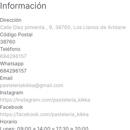
Información
Dirección
Calle Díaz pimienta , 9, 38760, Los Llanos de Aridane
Código Postal
38760
Teléfono
684296157
Whatsapp
684296157
Email
pasteleriakikka@gmail.com
Instagram
https://instagram.com/pasteleria_kikka
Facebook
https://facebook.com/pasteleria_kikka
Horario
Lunes: 09:00 a 14:00 y 17:30 a 20:00