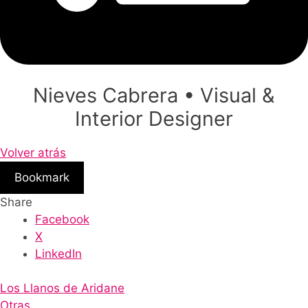
Nieves Cabrera • Visual &
Interior Designer
Volver atrás
Bookmark
Share
Facebook
X
LinkedIn
Los Llanos de Aridane
Otras