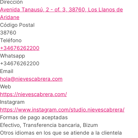
Dirección
Avenida Tanausú, 2 - of. 3, 38760, Los Llanos de
Aridane
Código Postal
38760
Teléfono
+34676262200
Whatsapp
+34676262200
Email
hola@nievescabrera.com
Web
https://nievescabrera.com/
Instagram
https://www.instagram.com/studio.nievescabrera/
Formas de pago aceptadas
Efectivo, Transferencia bancaria, Bizum
Otros idiomas en los que se atiende a la clientela