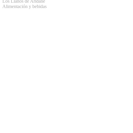
Los Llanos de Aridane
Alimentación y bebidas