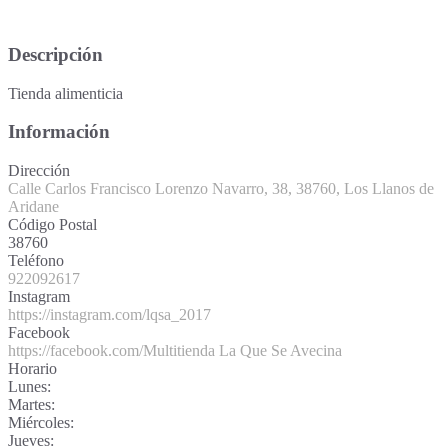
Descripción
Tienda alimenticia
Información
Dirección
Calle Carlos Francisco Lorenzo Navarro, 38, 38760, Los Llanos de
Aridane
Código Postal
38760
Teléfono
922092617
Instagram
https://instagram.com/lqsa_2017
Facebook
https://facebook.com/Multitienda La Que Se Avecina
Horario
Lunes:
Martes:
Miércoles:
Jueves: