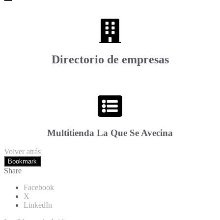
Directorio de empresas
Multitienda La Que Se Avecina
Volver atrás
Bookmark
Share
Facebook
X
LinkedIn