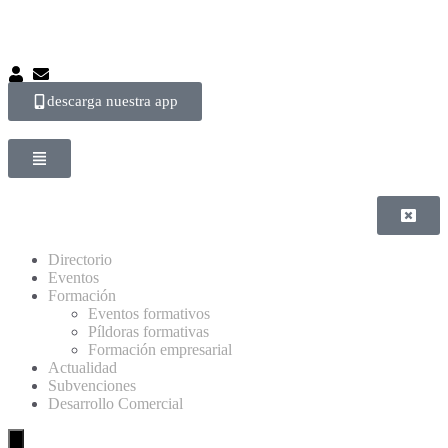
descarga nuestra app
Directorio
Eventos
Formación
Eventos formativos
Píldoras formativas
Formación empresarial
Actualidad
Subvenciones
Desarrollo Comercial
Menú conmutador hamburguesa