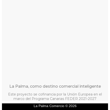
La Palma, como destino comercial inteligente
Este proyecto se cofinancia por la Unión Europea en el
marco del Programa Canarias FEDER 2021-2027
La Palma Comercio © 2026