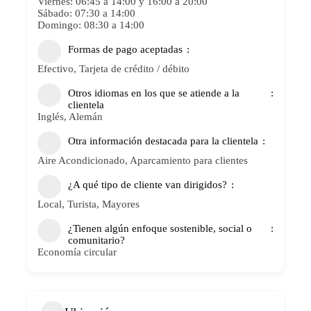
Viernes: 06:45 a 14:00 y 16:00 a 20:00
Sábado: 07:30 a 14:00
Domingo: 08:30 a 14:00
Formas de pago aceptadas
Efectivo, Tarjeta de crédito / débito
Otros idiomas en los que se atiende a la
clientela
Inglés, Alemán
Otra información destacada para la clientela
Aire Acondicionado, Aparcamiento para clientes
¿A qué tipo de cliente van dirigidos?
Local, Turista, Mayores
¿Tienen algún enfoque sostenible, social o
comunitario?
Economía circular