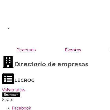
Directorio
Eventos
Directorio de empresas
LECROC
Volver atrás
Bookmark
Share
Facebook