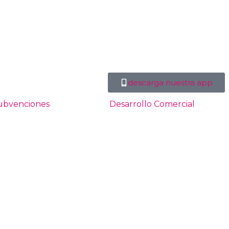
descarga nuestra app
ubvenciones
Desarrollo Comercial