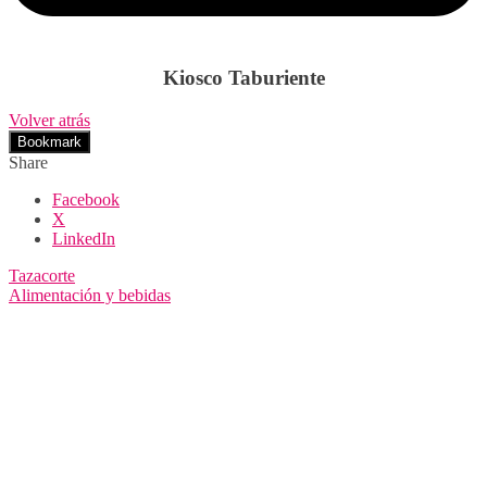
Kiosco Taburiente
Volver atrás
Bookmark
Share
Facebook
X
LinkedIn
Tazacorte
Alimentación y bebidas