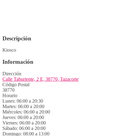
Descripción
Kiosco
Información
Dirección
Calle Taburiente, 2 E, 38770, Tazacorte
Código Postal
38770
Horario
Lunes: 06:00 a 20:30
Martes: 06:00 a 20:00
Miércoles: 06:00 a 20:00
Jueves: 06:00 a 20:00
Viernes: 06:00 a 20:00
Sábado: 06:00 a 20:00
Domingo: 08:00 a 13:00