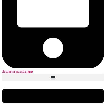
descarga nuestra app