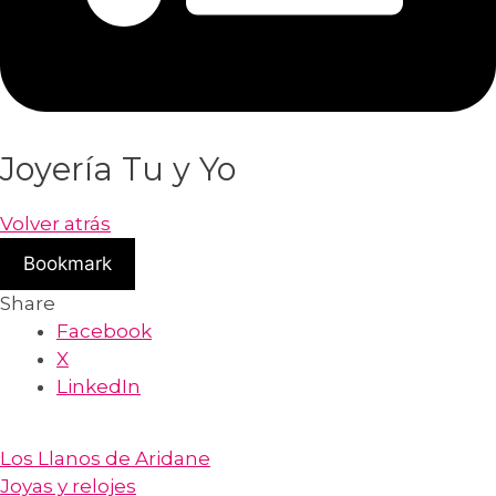
Joyería Tu y Yo
Volver atrás
Bookmark
Share
Facebook
X
LinkedIn
Los Llanos de Aridane
Joyas y relojes