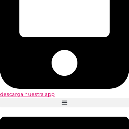
descarga nuestra app