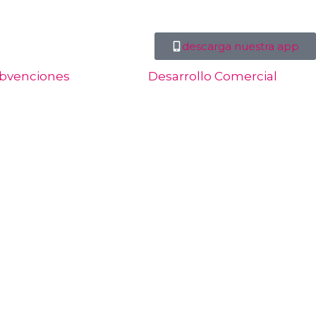
descarga nuestra app
bvenciones
Desarrollo Comercial