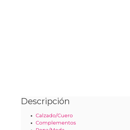
Descripción
Calzado/Cuero
Complementos
Ropa/Moda