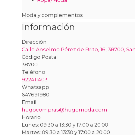
Moda y complementos
Información
Dirección
Calle Anselmo Pérez de Brito, 16, 38700, S
Código Postal
38700
Teléfono
922411403
Whatsapp
647691980
Email
hugocompras@hugomoda.com
Horario
Lunes: 09:30 a 13:30 y 17:00 a 20:00
Martes: 09:30 a 13:30 y 17:00 a 20:00