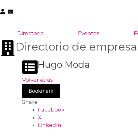
Directorio
Eventos
F
Directorio de empresa
Hugo Moda
Volver atrás
Bookmark
Share
Facebook
X
LinkedIn