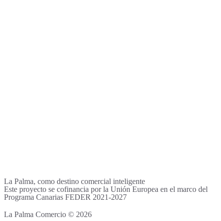
La Palma, como destino comercial inteligente
Este proyecto se cofinancia por la Unión Europea en el marco del
Programa Canarias FEDER 2021-2027
La Palma Comercio © 2026