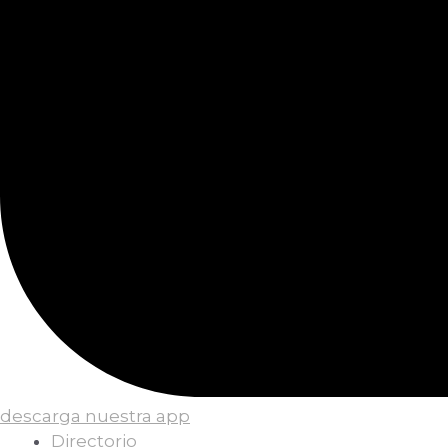
descarga nuestra app
Directorio