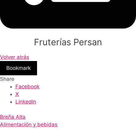
Fruterías Persan
Volver atrás
Bookmark
Share
Facebook
X
LinkedIn
Breña Alta
Alimentación y bebidas