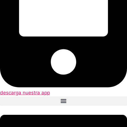
descarga nuestra app