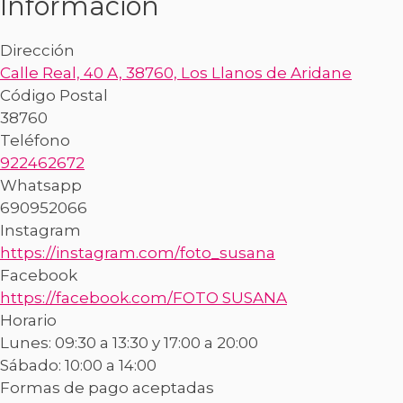
Información
Dirección
Calle Real, 40 A, 38760, Los Llanos de Aridane
Código Postal
38760
Teléfono
922462672
Whatsapp
690952066
Instagram
https://instagram.com/foto_susana
Facebook
https://facebook.com/FOTO SUSANA
Horario
Lunes: 09:30 a 13:30 y 17:00 a 20:00
Sábado: 10:00 a 14:00
Formas de pago aceptadas