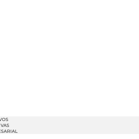
VOS
IVAS
SARIAL