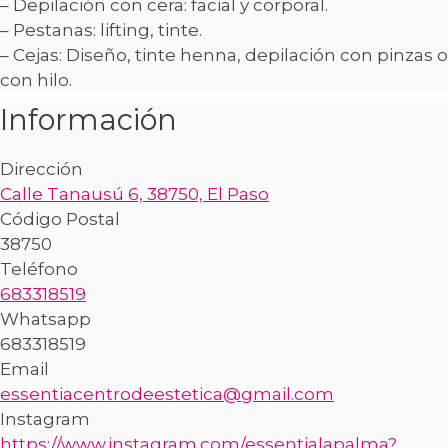
– Depilación con cera: facial y corporal.
– Pestanas: lifting, tinte.
– Cejas: Diseño, tinte henna, depilación con pinzas o
con hilo.
Información
Dirección
Calle Tanausú 6, 38750, El Paso
Código Postal
38750
Teléfono
683318519
Whatsapp
683318519
Email
essentiacentrodeestetica@gmail.com
Instagram
https://www.instagram.com/essentialapalma?