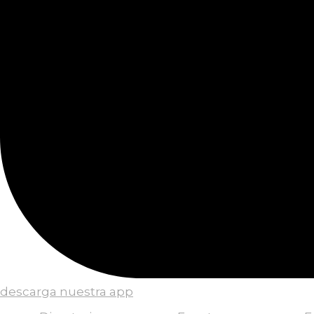
descarga nuestra app