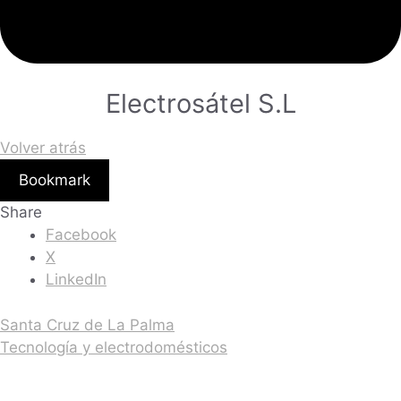
Electrosátel S.L
Volver atrás
Bookmark
Share
Facebook
X
LinkedIn
Santa Cruz de La Palma
Tecnología y electrodomésticos