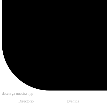
descarga nuestra app
Directorio
Eventos