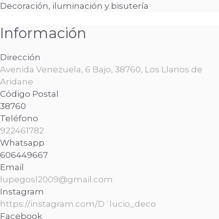
Decoración, iluminación y bisutería
Información
Dirección
Avenida Venezuela, 6 Bajo, 38760, Los Llanos de
Aridane
Código Postal
38760
Teléfono
922461782
Whatsapp
606449667
Email
lupegosl2009@gmail.com
Instagram
https://instagram.com/D´lucio_deco
Facebook