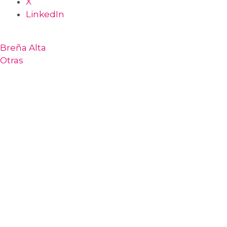
X
LinkedIn
Breña Alta
Otras