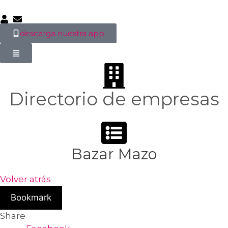
descarga nuestra app
Directorio de empresas
Bazar Mazo
Volver atrás
Bookmark
Share