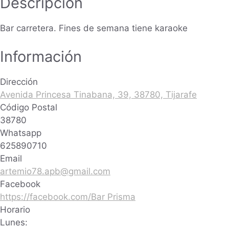
Descripción
Bar carretera. Fines de semana tiene karaoke
Información
Dirección
Avenida Princesa Tinabana, 39, 38780, Tijarafe
Código Postal
38780
Whatsapp
625890710
Email
artemio78.apb@gmail.com
Facebook
https://facebook.com/Bar Prisma
Horario
Lunes: