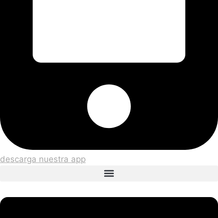
descarga nuestra app