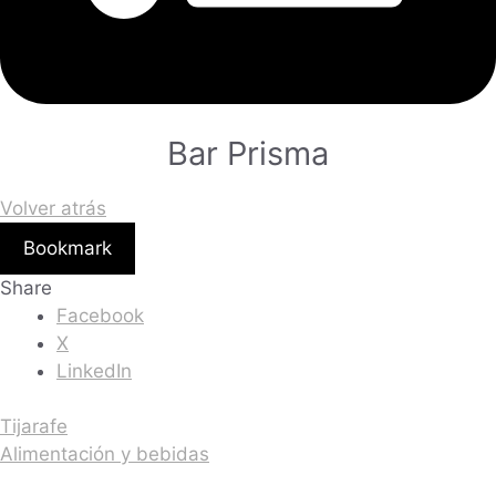
Bar Prisma
Volver atrás
Bookmark
Share
Facebook
X
LinkedIn
Tijarafe
Alimentación y bebidas