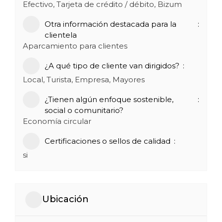
Efectivo, Tarjeta de crédito / débito, Bizum
Otra información destacada para la
clientela
Aparcamiento para clientes
¿A qué tipo de cliente van dirigidos?
Local, Turista, Empresa, Mayores
¿Tienen algún enfoque sostenible,
social o comunitario?
Economía circular
Certificaciones o sellos de calidad
si
Ubicación