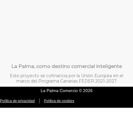
La Palma, como destino comercial inteligente
Este proyecto se cofinancia por la Unión Europea en el
marco del Programa Canarias FEDER 2021-2027
La Palma Comercio © 2026
Política de privacidad
Política de cookies