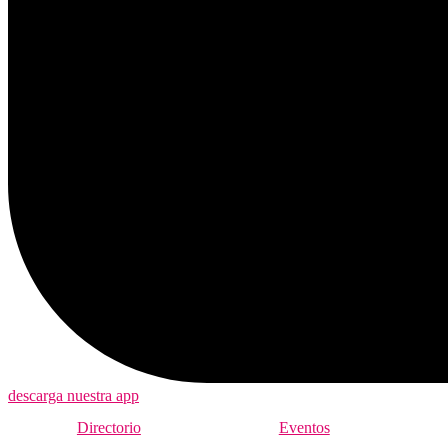
descarga nuestra app
Directorio
Eventos