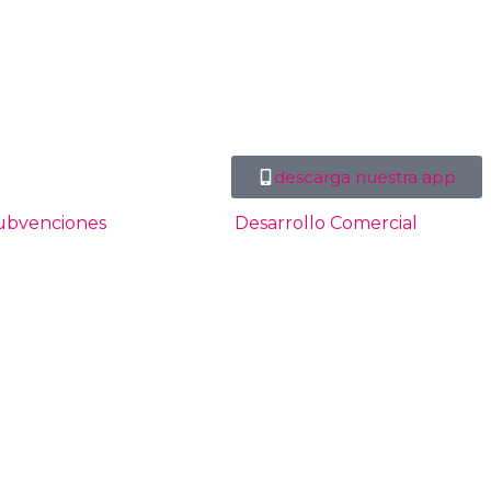
descarga nuestra app
ubvenciones
Desarrollo Comercial