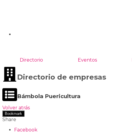
Directorio
Eventos
Directorio de empresas
Bámbola Puericultura
Volver atrás
Bookmark
Share
Facebook