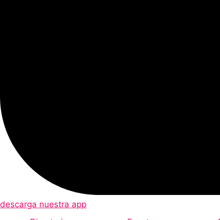
descarga nuestra app