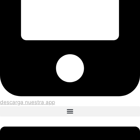
descarga nuestra app