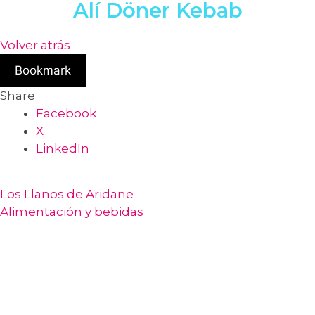
Alí Döner Kebab
Volver atrás
Bookmark
Share
Facebook
X
LinkedIn
Los Llanos de Aridane
Alimentación y bebidas