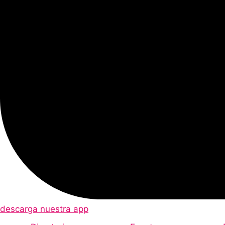
descarga nuestra app