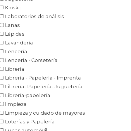
Kiosko
Laboratorios de análisis
Lanas
Lápidas
Lavandería
Lencería
Lencería - Corsetería
Librería
Librería - Papelería - Imprenta
Librería- Papelería- Juguetería
Librería-papelería
limpieza
Limpieza y cuidado de mayores
Loterías y Papelería
Lunas automóvil