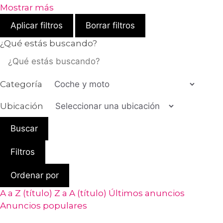
Mostrar más
Aplicar filtros
Borrar filtros
¿Qué estás buscando?
Categoría
Ubicación
Buscar
Filtros
Ordenar por
A a Z (título)
Z a A (título)
Últimos anuncios
Anuncios populares