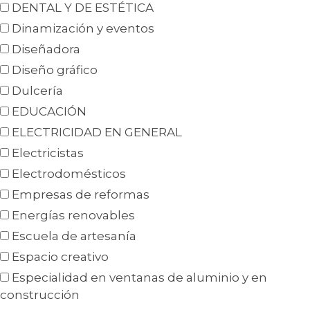
DENTAL Y DE ESTÉTICA
Dinamización y eventos
Diseñadora
Diseño gráfico
Dulcería
EDUCACIÓN
ELECTRICIDAD EN GENERAL
Electricistas
Electrodomésticos
Empresas de reformas
Energías renovables
Escuela de artesanía
Espacio creativo
Especialidad en ventanas de aluminio y en
construcción