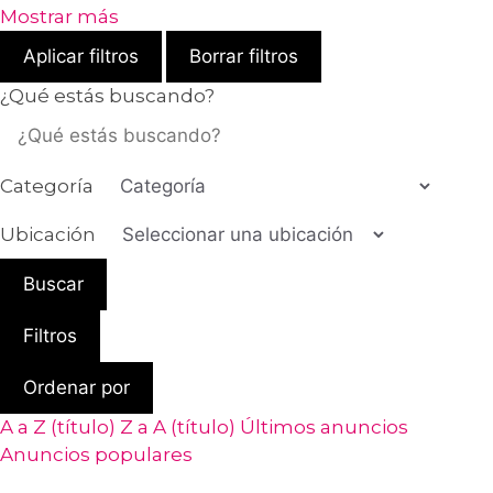
Mostrar más
Aplicar filtros
Borrar filtros
¿Qué estás buscando?
Categoría
Ubicación
Buscar
Filtros
Ordenar por
A a Z (título)
Z a A (título)
Últimos anuncios
Anuncios populares