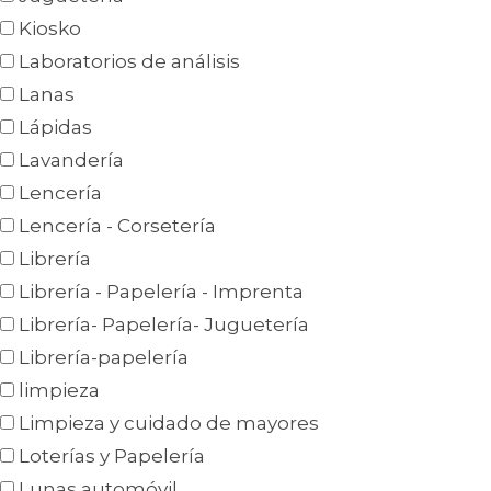
Kiosko
Laboratorios de análisis
Lanas
Lápidas
Lavandería
Lencería
Lencería - Corsetería
Librería
Librería - Papelería - Imprenta
Librería- Papelería- Juguetería
Librería-papelería
limpieza
Limpieza y cuidado de mayores
Loterías y Papelería
Lunas automóvil