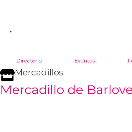
Directorio
Eventos
F
Mercadillos
Mercadillo de Barlov