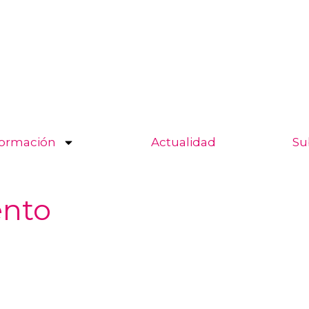
ormación
Actualidad
Su
ento