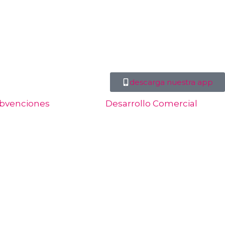
descarga nuestra app
bvenciones
Desarrollo Comercial