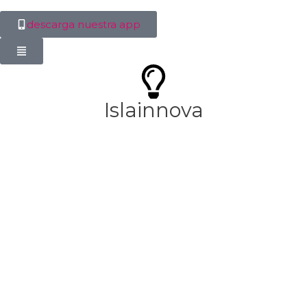
descarga nuestra app
Islainnova