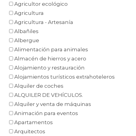
Agricultor ecológico
Agricultura
Agricultura - Artesanía
Albañiles
Albergue
Alimentación para animales
Almacén de hierros y acero
Alojamiento y restauración
Alojamientos turísticos extrahoteleros
Alquiler de coches
ALQUILER DE VEHÍCULOS.
Alquiler y venta de máquinas
Animación para eventos
Apartamentos
Arquitectos