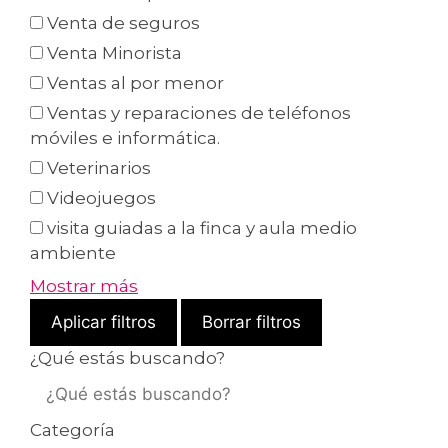
Venta de seguros
Venta Minorista
Ventas al por menor
Ventas y reparaciones de teléfonos
móviles e informática.
Veterinarios
Videojuegos
visita guiadas a la finca y aula medio
ambiente
Mostrar más
Aplicar filtros
Borrar filtros
¿Qué estás buscando?
Categoría