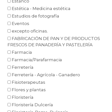
Estanco
Estética - Medicina estética
Estudios de fotografía
Eventos
excepto oficinas.
FABRICACIÓN DE PAN Y DE PRODUCTOS
FRESCOS DE PANADERÍA Y PASTELERÍA
Farmacia
Farmacia/Parafarmacia
Ferretería
Ferretería - Agrícola - Ganadero
Fisioterapeutas
Flores y plantas
Floristería
Floristería Dulcería