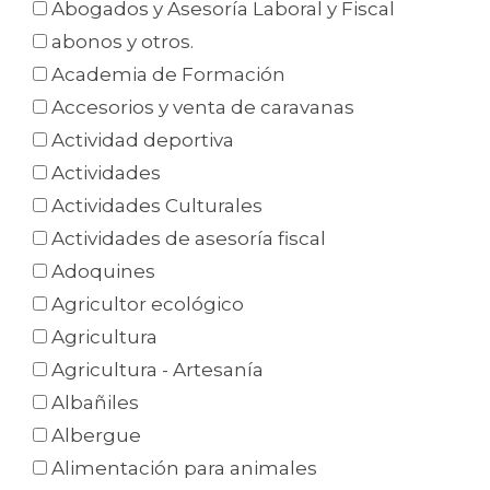
Abogados y Asesoría Laboral y Fiscal
abonos y otros.
Academia de Formación
Accesorios y venta de caravanas
Actividad deportiva
Actividades
Actividades Culturales
Actividades de asesoría fiscal
Adoquines
Agricultor ecológico
Agricultura
Agricultura - Artesanía
Albañiles
Albergue
Alimentación para animales