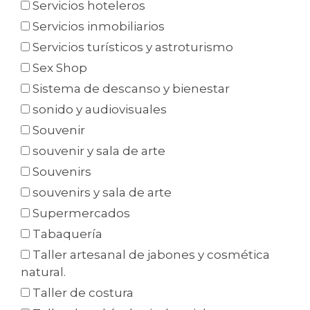
Servicios hoteleros
Servicios inmobiliarios
Servicios turísticos y astroturismo
Sex Shop
Sistema de descanso y bienestar
sonido y audiovisuales
Souvenir
souvenir y sala de arte
Souvenirs
souvenirs y sala de arte
Supermercados
Tabaquería
Taller artesanal de jabones y cosmética
natural.
Taller de costura