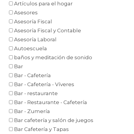
Artículos para el hogar
Asesores
Asesoría Fiscal
Asesoría Fiscal y Contable
Asesoría Laboral
Autoescuela
baños y meditación de sonido
Bar
Bar - Cafetería
Bar - Cafetería - Víveres
Bar - restaurante
Bar - Restaurante - Cafetería
Bar - Zumería
Bar cafetería y salón de juegos
Bar Cafetería y Tapas