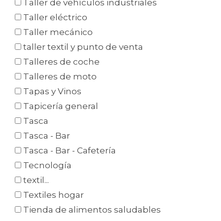
Taller de vehículos industriales
Taller eléctrico
Taller mecánico
taller textil y punto de venta
Talleres de coche
Talleres de moto
Tapas y Vinos
Tapicería general
Tasca
Tasca - Bar
Tasca - Bar - Cafetería
Tecnología
textil...
Textiles hogar
Tienda de alimentos saludables