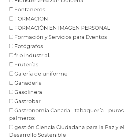
Floristería-Bazar- Dulcería
Fontaneros
FORMACION
FORMACIÓN EN IMAGEN PERSONAL
Formación y Servicios para Eventos
Fotógrafos
frio industrial.
Fruterías
Galería de uniforme
Ganadería
Gasolinera
Gastrobar
Gastronomía Canaria - tabaquería - puros
palmeros
gestión Ciencia Ciudadana para la Paz y el
Desarrollo Sostenible