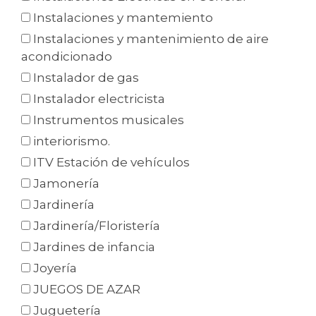
Instalaciones y mantemiento
Instalaciones y mantenimiento de aire
acondicionado
Instalador de gas
Instalador electricista
Instrumentos musicales
interiorismo.
ITV Estación de vehículos
Jamonería
Jardinería
Jardinería/Floristería
Jardines de infancia
Joyería
JUEGOS DE AZAR
Juguetería