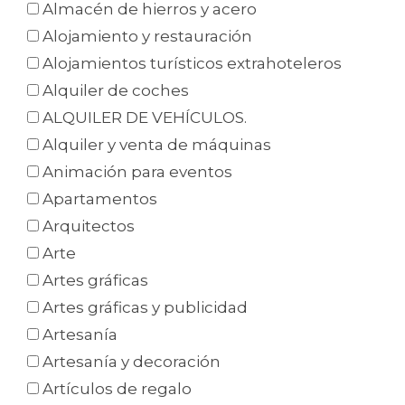
Almacén de hierros y acero
Alojamiento y restauración
Alojamientos turísticos extrahoteleros
Alquiler de coches
ALQUILER DE VEHÍCULOS.
Alquiler y venta de máquinas
Animación para eventos
Apartamentos
Arquitectos
Arte
Artes gráficas
Artes gráficas y publicidad
Artesanía
Artesanía y decoración
Artículos de regalo