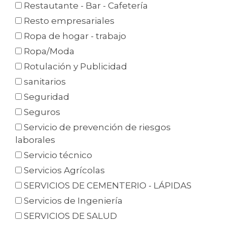
Restautante - Bar - Cafetería
Resto empresariales
Ropa de hogar - trabajo
Ropa/Moda
Rotulación y Publicidad
sanitarios
Seguridad
Seguros
Servicio de prevención de riesgos
laborales
Servicio técnico
Servicios Agrícolas
SERVICIOS DE CEMENTERIO - LÁPIDAS
Servicios de Ingeniería
SERVICIOS DE SALUD