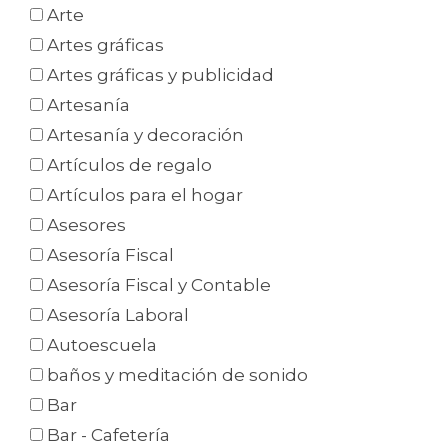
Arte
Artes gráficas
Artes gráficas y publicidad
Artesanía
Artesanía y decoración
Artículos de regalo
Artículos para el hogar
Asesores
Asesoría Fiscal
Asesoría Fiscal y Contable
Asesoría Laboral
Autoescuela
baños y meditación de sonido
Bar
Bar - Cafetería