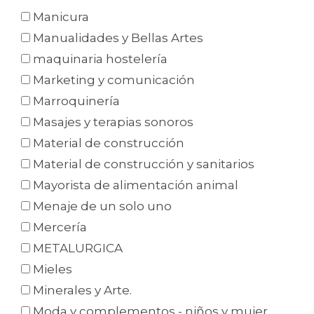
Manicura
Manualidades y Bellas Artes
maquinaria hostelería
Marketing y comunicación
Marroquinería
Masajes y terapias sonoros
Material de construcción
Material de construcción y sanitarios
Mayorista de alimentación animal
Menaje de un solo uno
Mercería
METALURGICA
Mieles
Minerales y Arte.
Moda y complementos - niños y mujer