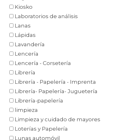
Kiosko
Laboratorios de análisis
Lanas
Lápidas
Lavandería
Lencería
Lencería - Corsetería
Librería
Librería - Papelería - Imprenta
Librería- Papelería- Juguetería
Librería-papelería
limpieza
Limpieza y cuidado de mayores
Loterías y Papelería
Lunas automóvil