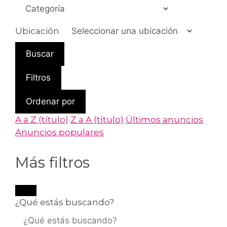
Ubicación
Buscar
Filtros
Ordenar por
A a Z (título)
Z a A (título)
Últimos anuncios
Anuncios populares
Más filtros
¿Qué estás buscando?