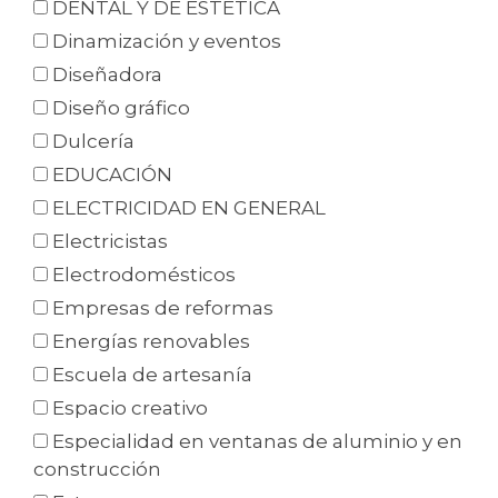
DENTAL Y DE ESTÉTICA
Dinamización y eventos
Diseñadora
Diseño gráfico
Dulcería
EDUCACIÓN
ELECTRICIDAD EN GENERAL
Electricistas
Electrodomésticos
Empresas de reformas
Energías renovables
Escuela de artesanía
Espacio creativo
Especialidad en ventanas de aluminio y en
construcción