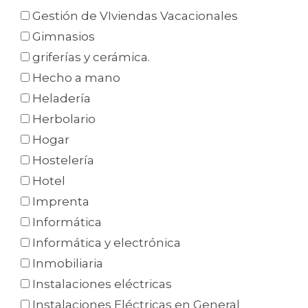
Gestión de VIviendas Vacacionales
Gimnasios
griferías y cerámica.
Hecho a mano
Heladería
Herbolario
Hogar
Hostelería
Hotel
Imprenta
Informática
Informática y electrónica
Inmobiliaria
Instalaciones eléctricas
Instalaciones Eléctricas en General