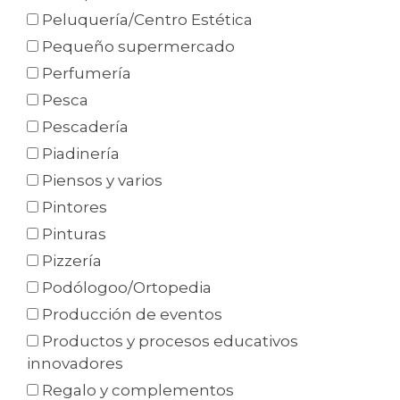
Peluquería/Centro Estética
Pequeño supermercado
Perfumería
Pesca
Pescadería
Piadinería
Piensos y varios
Pintores
Pinturas
Pizzería
Podólogoo/Ortopedia
Producción de eventos
Productos y procesos educativos
innovadores
Regalo y complementos