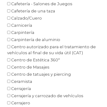
Cafetería - Salones de Juegos
Cafetería de una taza
Calzado/Cuero
Carnicería
Carpintería
Carpintería de aluminio
Centro autorizado para el tratamiento de
vehículos al final de su vida útil (CAT)
Centro de Estética 360º
Centro de Masajes
Centro de tatuajes y piercing
Ceramista
Cerrajería
Cerrajería y carrozado de vehículos
Cerrajero