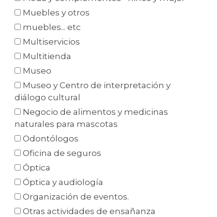
Muebles y otros
muebles... etc
Multiservicios
Multitienda
Museo
Museo y Centro de interpretación y
diálogo cultural
Negocio de alimentos y medicinas
naturales para mascotas
Odontólogos
Oficina de seguros
Óptica
Óptica y audiología
Organización de eventos.
Otras actividades de ensañanza