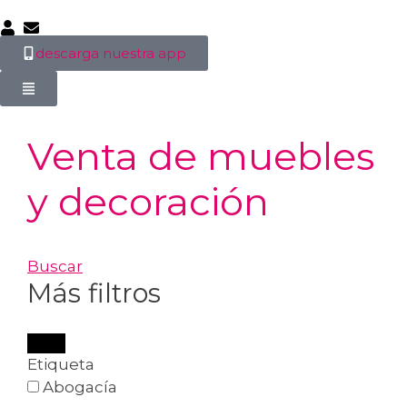
descarga nuestra app
Venta de muebles
y decoración
Buscar
Más filtros
Etiqueta
Abogacía