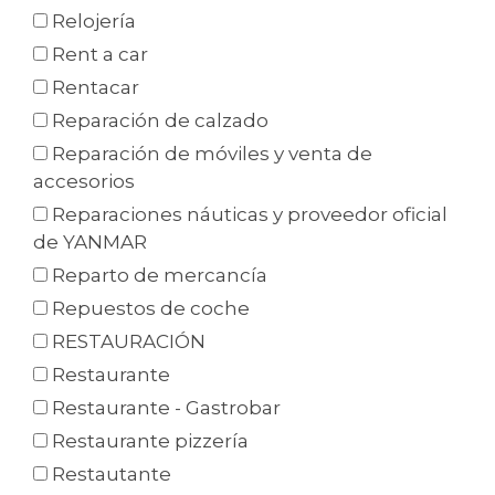
Relojería
Rent a car
Rentacar
Reparación de calzado
Reparación de móviles y venta de
accesorios
Reparaciones náuticas y proveedor oficial
de YANMAR
Reparto de mercancía
Repuestos de coche
RESTAURACIÓN
Restaurante
Restaurante - Gastrobar
Restaurante pizzería
Restautante