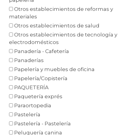
papelería
Otros establecimientos de reformas y
materiales
Otros establecimientos de salud
Otros establecimientos de tecnología y
electrodomésticos
Panadería - Cafetería
Panaderías
Papelería y muebles de oficina
Papelería/Copistería
PAQUETERÍA
Paquetería exprés
Paraortopedia
Pastelería
Pastelería - Pastelería
Peluquería canina