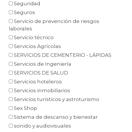
Seguridad
Seguros
Servicio de prevención de riesgos
laborales
Servicio técnico
Servicios Agrícolas
SERVICIOS DE CEMENTERIO - LÁPIDAS
Servicios de Ingeniería
SERVICIOS DE SALUD
Servicios hoteleros
Servicios inmobiliarios
Servicios turísticos y astroturismo
Sex Shop
Sistema de descanso y bienestar
sonido y audiovisuales