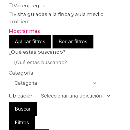
Videojuegos
visita guiadas a la finca y aula medio
ambiente
Mostrar más
Aplicar filtros
Borrar filtros
¿Qué estás buscando?
Categoría
Ubicación
Buscar
Filtros