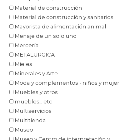
Material de construcción
Material de construcción y sanitarios
Mayorista de alimentación animal
Menaje de un solo uno
Mercería
METALURGICA
Mieles
Minerales y Arte.
Moda y complementos - niños y mujer
Muebles y otros
muebles... etc
Multiservicios
Multitienda
Museo
Museo y Centro de interpretación y