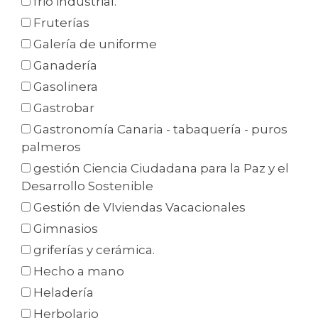
frio industrial.
Fruterías
Galería de uniforme
Ganadería
Gasolinera
Gastrobar
Gastronomía Canaria - tabaquería - puros
palmeros
gestión Ciencia Ciudadana para la Paz y el
Desarrollo Sostenible
Gestión de VIviendas Vacacionales
Gimnasios
griferías y cerámica.
Hecho a mano
Heladería
Herbolario