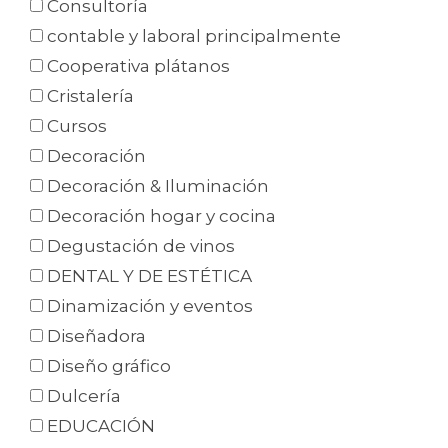
Consultoría
contable y laboral principalmente
Cooperativa plátanos
Cristalería
Cursos
Decoración
Decoración & Iluminación
Decoración hogar y cocina
Degustación de vinos
DENTAL Y DE ESTÉTICA
Dinamización y eventos
Diseñadora
Diseño gráfico
Dulcería
EDUCACIÓN