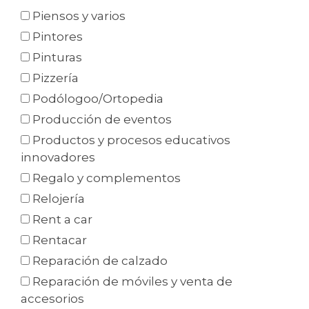
Piensos y varios
Pintores
Pinturas
Pizzería
Podólogoo/Ortopedia
Producción de eventos
Productos y procesos educativos
innovadores
Regalo y complementos
Relojería
Rent a car
Rentacar
Reparación de calzado
Reparación de móviles y venta de
accesorios