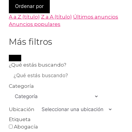
Ordenar por
A a Z (título)
Z a A (título)
Últimos anuncios
Anuncios populares
Más filtros
¿Qué estás buscando?
Categoría
Ubicación
Etiqueta
Abogacía