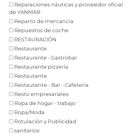
Reparaciones náuticas y proveedor oficial
de YANMAR
Reparto de mercancía
Repuestos de coche
RESTAURACIÓN
Restaurante
Restaurante - Gastrobar
Restaurante pizzería
Restautante
Restautante - Bar - Cafetería
Resto empresariales
Ropa de hogar - trabajo
Ropa/Moda
Rotulación y Publicidad
sanitarios