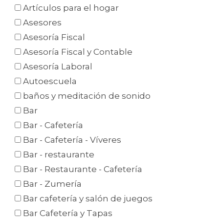
Artículos para el hogar
Asesores
Asesoría Fiscal
Asesoría Fiscal y Contable
Asesoría Laboral
Autoescuela
baños y meditación de sonido
Bar
Bar - Cafetería
Bar - Cafetería - Víveres
Bar - restaurante
Bar - Restaurante - Cafetería
Bar - Zumería
Bar cafetería y salón de juegos
Bar Cafetería y Tapas