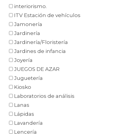
interiorismo.
ITV Estación de vehículos
Jamonería
Jardinería
Jardinería/Floristería
Jardines de infancia
Joyería
JUEGOS DE AZAR
Juguetería
Kiosko
Laboratorios de análisis
Lanas
Lápidas
Lavandería
Lencería