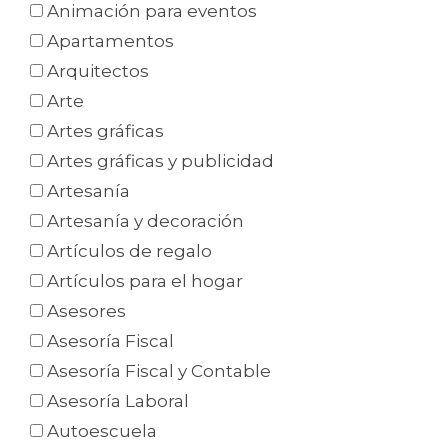
Animación para eventos
Apartamentos
Arquitectos
Arte
Artes gráficas
Artes gráficas y publicidad
Artesanía
Artesanía y decoración
Artículos de regalo
Artículos para el hogar
Asesores
Asesoría Fiscal
Asesoría Fiscal y Contable
Asesoría Laboral
Autoescuela