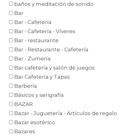
baños y meditación de sonido
Bar
Bar - Cafetería
Bar - Cafetería - Víveres
Bar - restaurante
Bar - Restaurante - Cafetería
Bar - Zumería
Bar cafetería y salón de juegos
Bar Cafetería y Tapas
Barbería
Básicos y serigrafía
BAZAR
Bazar - Juguetería - Artículos de regalo
Bazar esotérico
Bazares