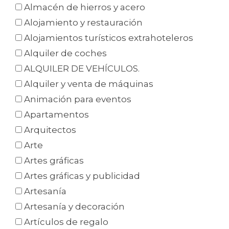
Almacén de hierros y acero
Alojamiento y restauración
Alojamientos turísticos extrahoteleros
Alquiler de coches
ALQUILER DE VEHÍCULOS.
Alquiler y venta de máquinas
Animación para eventos
Apartamentos
Arquitectos
Arte
Artes gráficas
Artes gráficas y publicidad
Artesanía
Artesanía y decoración
Artículos de regalo