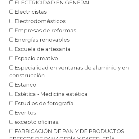
ELECTRICIDAD EN GENERAL
Electricistas
Electrodomésticos
Empresas de reformas
Energías renovables
Escuela de artesanía
Espacio creativo
Especialidad en ventanas de aluminio y en
construcción
Estanco
Estética - Medicina estética
Estudios de fotografía
Eventos
excepto oficinas.
FABRICACIÓN DE PAN Y DE PRODUCTOS
FRESCOS DE PANADERÍA Y PASTELERÍA