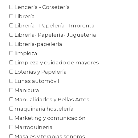
Lencería - Corsetería
Librería
Librería - Papelería - Imprenta
Librería- Papelería- Juguetería
Librería-papelería
limpieza
Limpieza y cuidado de mayores
Loterías y Papelería
Lunas automóvil
Manicura
Manualidades y Bellas Artes
maquinaria hostelería
Marketing y comunicación
Marroquinería
Masajes y terapias sonoros