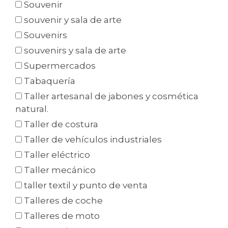
Souvenir
souvenir y sala de arte
Souvenirs
souvenirs y sala de arte
Supermercados
Tabaquería
Taller artesanal de jabones y cosmética
natural.
Taller de costura
Taller de vehículos industriales
Taller eléctrico
Taller mecánico
taller textil y punto de venta
Talleres de coche
Talleres de moto