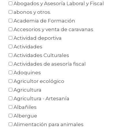
Abogados y Asesoría Laboral y Fiscal
abonos y otros.
Academia de Formación
Accesorios y venta de caravanas
Actividad deportiva
Actividades
Actividades Culturales
Actividades de asesoría fiscal
Adoquines
Agricultor ecológico
Agricultura
Agricultura - Artesanía
Albañiles
Albergue
Alimentación para animales