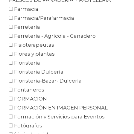
Farmacia
Farmacia/Parafarmacia
Ferretería
Ferretería - Agrícola - Ganadero
Fisioterapeutas
Flores y plantas
Floristería
Floristería Dulcería
Floristería-Bazar- Dulcería
Fontaneros
FORMACION
FORMACIÓN EN IMAGEN PERSONAL
Formación y Servicios para Eventos
Fotógrafos