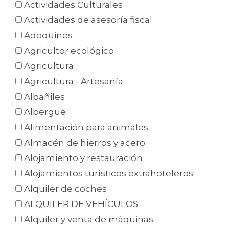
Actividades Culturales
Actividades de asesoría fiscal
Adoquines
Agricultor ecológico
Agricultura
Agricultura - Artesanía
Albañiles
Albergue
Alimentación para animales
Almacén de hierros y acero
Alojamiento y restauración
Alojamientos turísticos extrahoteleros
Alquiler de coches
ALQUILER DE VEHÍCULOS.
Alquiler y venta de máquinas