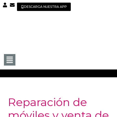
DESCARGA NUESTRA APP
Reparación de
móviles y venta de