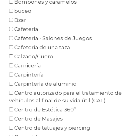
Bombones y caramelos
buceo
Bzar
Cafetería
Cafetería - Salones de Juegos
Cafetería de una taza
Calzado/Cuero
Carnicería
Carpintería
Carpintería de aluminio
Centro autorizado para el tratamiento de
vehículos al final de su vida útil (CAT)
Centro de Estética 360º
Centro de Masajes
Centro de tatuajes y piercing