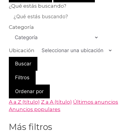
¿Qué estás buscando?
Categoría
Ubicación
Buscar
Filtros
Ordenar por
A a Z (título)
Z a A (título)
Últimos anuncios
Anuncios populares
Más filtros