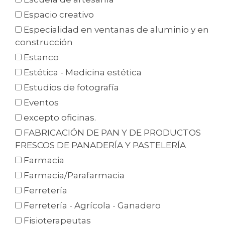
Espacio creativo
Especialidad en ventanas de aluminio y en
construcción
Estanco
Estética - Medicina estética
Estudios de fotografía
Eventos
excepto oficinas.
FABRICACIÓN DE PAN Y DE PRODUCTOS
FRESCOS DE PANADERÍA Y PASTELERÍA
Farmacia
Farmacia/Parafarmacia
Ferretería
Ferretería - Agrícola - Ganadero
Fisioterapeutas