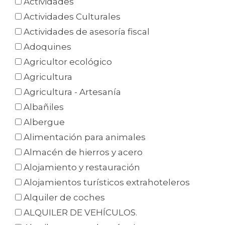
Actividades
Actividades Culturales
Actividades de asesoría fiscal
Adoquines
Agricultor ecológico
Agricultura
Agricultura - Artesanía
Albañiles
Albergue
Alimentación para animales
Almacén de hierros y acero
Alojamiento y restauración
Alojamientos turísticos extrahoteleros
Alquiler de coches
ALQUILER DE VEHÍCULOS.