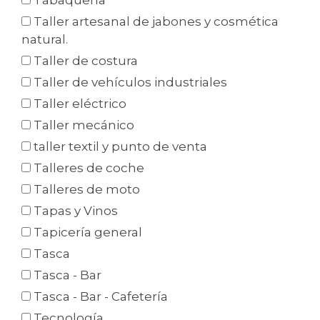
Tabaquería
Taller artesanal de jabones y cosmética
natural.
Taller de costura
Taller de vehículos industriales
Taller eléctrico
Taller mecánico
taller textil y punto de venta
Talleres de coche
Talleres de moto
Tapas y Vinos
Tapicería general
Tasca
Tasca - Bar
Tasca - Bar - Cafetería
Tecnología