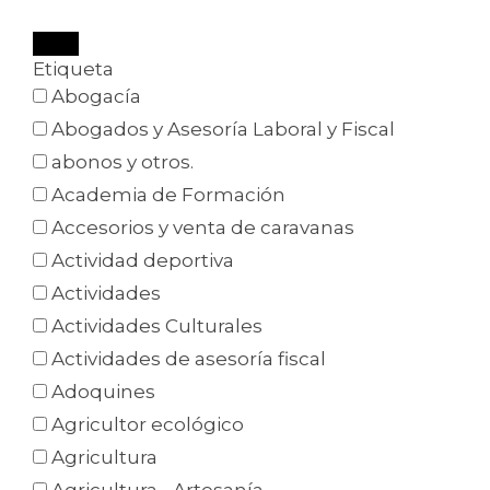
Etiqueta
Abogacía
Abogados y Asesoría Laboral y Fiscal
abonos y otros.
Academia de Formación
Accesorios y venta de caravanas
Actividad deportiva
Actividades
Actividades Culturales
Actividades de asesoría fiscal
Adoquines
Agricultor ecológico
Agricultura