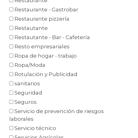
Restaurante
Restaurante - Gastrobar
Restaurante pizzería
Restautante
Restautante - Bar - Cafetería
Resto empresariales
Ropa de hogar - trabajo
Ropa/Moda
Rotulación y Publicidad
sanitarios
Seguridad
Seguros
Servicio de prevención de riesgos
laborales
Servicio técnico
Servicios Agrícolas