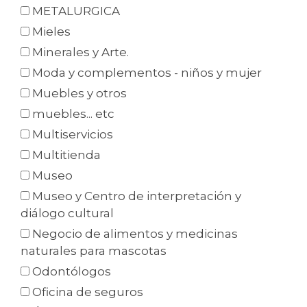
METALURGICA
Mieles
Minerales y Arte.
Moda y complementos - niños y mujer
Muebles y otros
muebles... etc
Multiservicios
Multitienda
Museo
Museo y Centro de interpretación y
diálogo cultural
Negocio de alimentos y medicinas
naturales para mascotas
Odontólogos
Oficina de seguros