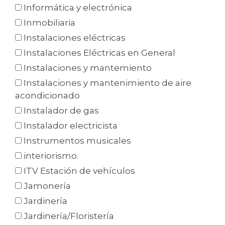
Informática y electrónica
Inmobiliaria
Instalaciones eléctricas
Instalaciones Eléctricas en General
Instalaciones y mantemiento
Instalaciones y mantenimiento de aire
acondicionado
Instalador de gas
Instalador electricista
Instrumentos musicales
interiorismo.
ITV Estación de vehículos
Jamonería
Jardinería
Jardinería/Floristería