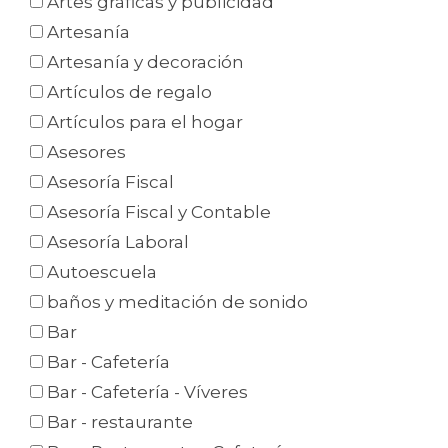
Artes gráficas y publicidad
Artesanía
Artesanía y decoración
Artículos de regalo
Artículos para el hogar
Asesores
Asesoría Fiscal
Asesoría Fiscal y Contable
Asesoría Laboral
Autoescuela
baños y meditación de sonido
Bar
Bar - Cafetería
Bar - Cafetería - Víveres
Bar - restaurante