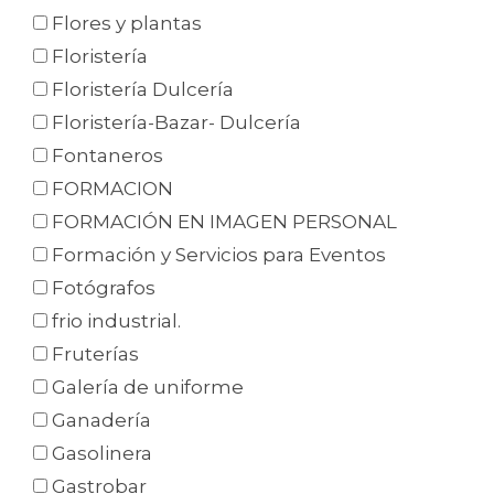
Flores y plantas
Floristería
Floristería Dulcería
Floristería-Bazar- Dulcería
Fontaneros
FORMACION
FORMACIÓN EN IMAGEN PERSONAL
Formación y Servicios para Eventos
Fotógrafos
frio industrial.
Fruterías
Galería de uniforme
Ganadería
Gasolinera
Gastrobar