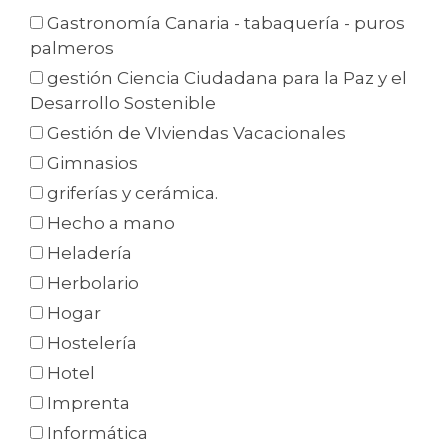
Gastronomía Canaria - tabaquería - puros
palmeros
gestión Ciencia Ciudadana para la Paz y el
Desarrollo Sostenible
Gestión de VIviendas Vacacionales
Gimnasios
griferías y cerámica.
Hecho a mano
Heladería
Herbolario
Hogar
Hostelería
Hotel
Imprenta
Informática