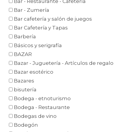
Bar - Restaurante - Cafetería
Bar - Zumería
Bar cafetería y salón de juegos
Bar Cafetería y Tapas
Barbería
Básicos y serigrafía
BAZAR
Bazar - Juguetería - Artículos de regalo
Bazar esotérico
Bazares
bisutería
Bodega - etnoturismo
Bodega - Restaurante
Bodegas de vino
Bodegón