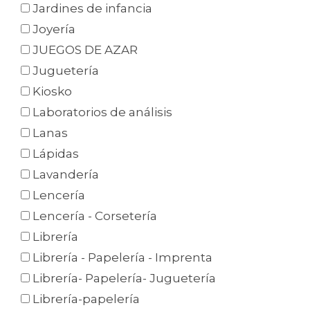
Jardines de infancia
Joyería
JUEGOS DE AZAR
Juguetería
Kiosko
Laboratorios de análisis
Lanas
Lápidas
Lavandería
Lencería
Lencería - Corsetería
Librería
Librería - Papelería - Imprenta
Librería- Papelería- Juguetería
Librería-papelería