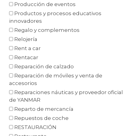
Producción de eventos
Productos y procesos educativos
innovadores
Regalo y complementos
Relojería
Rent a car
Rentacar
Reparación de calzado
Reparación de móviles y venta de
accesorios
Reparaciones náuticas y proveedor oficial
de YANMAR
Reparto de mercancía
Repuestos de coche
RESTAURACIÓN