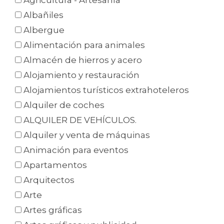
Agricultura - Artesanía
Albañiles
Albergue
Alimentación para animales
Almacén de hierros y acero
Alojamiento y restauración
Alojamientos turísticos extrahoteleros
Alquiler de coches
ALQUILER DE VEHÍCULOS.
Alquiler y venta de máquinas
Animación para eventos
Apartamentos
Arquitectos
Arte
Artes gráficas