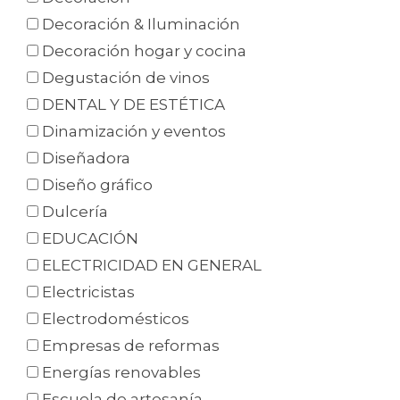
Decoración & Iluminación
Decoración hogar y cocina
Degustación de vinos
DENTAL Y DE ESTÉTICA
Dinamización y eventos
Diseñadora
Diseño gráfico
Dulcería
EDUCACIÓN
ELECTRICIDAD EN GENERAL
Electricistas
Electrodomésticos
Empresas de reformas
Energías renovables
Escuela de artesanía