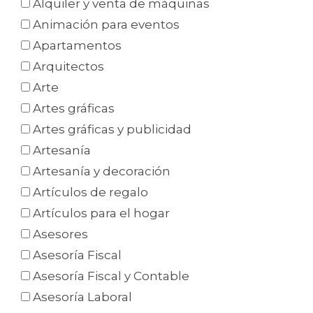
Alquiler y venta de máquinas
Animación para eventos
Apartamentos
Arquitectos
Arte
Artes gráficas
Artes gráficas y publicidad
Artesanía
Artesanía y decoración
Artículos de regalo
Artículos para el hogar
Asesores
Asesoría Fiscal
Asesoría Fiscal y Contable
Asesoría Laboral