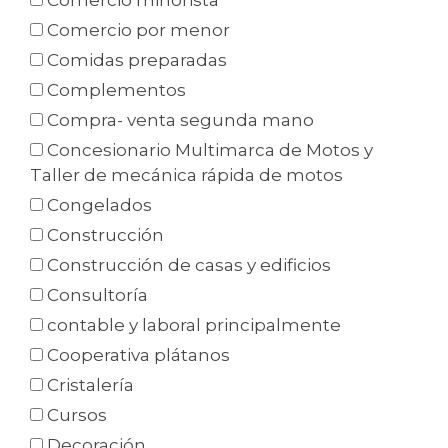
Comercio minorista
Comercio por menor
Comidas preparadas
Complementos
Compra- venta segunda mano
Concesionario Multimarca de Motos y
Taller de mecánica rápida de motos
Congelados
Construcción
Construcción de casas y edificios
Consultoría
contable y laboral principalmente
Cooperativa plátanos
Cristalería
Cursos
Decoración