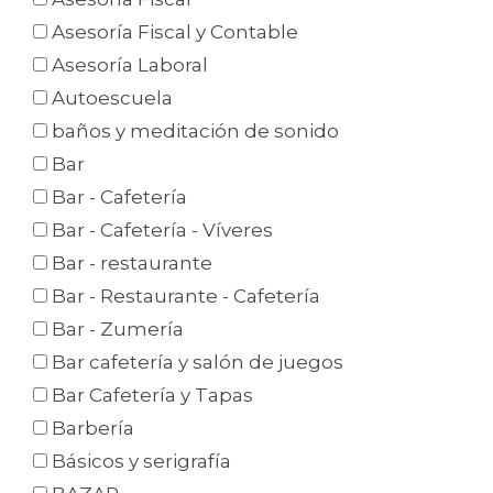
Asesoría Fiscal y Contable
Asesoría Laboral
Autoescuela
baños y meditación de sonido
Bar
Bar - Cafetería
Bar - Cafetería - Víveres
Bar - restaurante
Bar - Restaurante - Cafetería
Bar - Zumería
Bar cafetería y salón de juegos
Bar Cafetería y Tapas
Barbería
Básicos y serigrafía