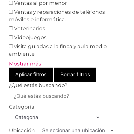
Ventas al por menor
Ventas y reparaciones de teléfonos
móviles e informática.
Veterinarios
Videojuegos
visita guiadas a la finca y aula medio
ambiente
Mostrar más
Aplicar filtros
Borrar filtros
¿Qué estás buscando?
Categoría
Ubicación