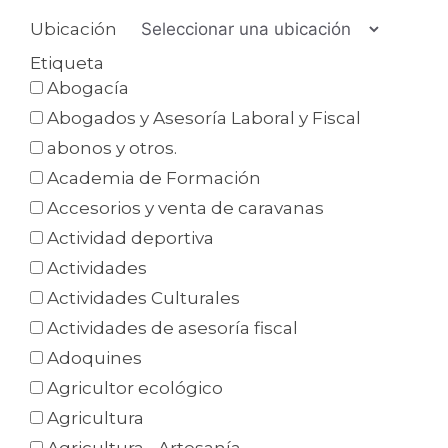
Ubicación
Etiqueta
Abogacía
Abogados y Asesoría Laboral y Fiscal
abonos y otros.
Academia de Formación
Accesorios y venta de caravanas
Actividad deportiva
Actividades
Actividades Culturales
Actividades de asesoría fiscal
Adoquines
Agricultor ecológico
Agricultura