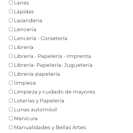
Lanas
Lápidas
Lavandería
Lencería
Lencería - Corsetería
Librería
Librería - Papelería - Imprenta
Librería- Papelería- Juguetería
Librería-papelería
limpieza
Limpieza y cuidado de mayores
Loterías y Papelería
Lunas automóvil
Manicura
Manualidades y Bellas Artes