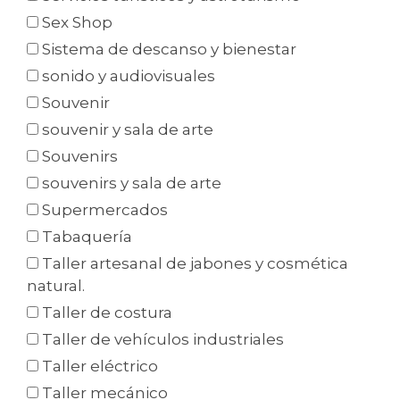
Sex Shop
Sistema de descanso y bienestar
sonido y audiovisuales
Souvenir
souvenir y sala de arte
Souvenirs
souvenirs y sala de arte
Supermercados
Tabaquería
Taller artesanal de jabones y cosmética
natural.
Taller de costura
Taller de vehículos industriales
Taller eléctrico
Taller mecánico