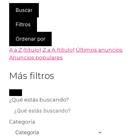
Buscar
Filtros
Ordenar por
A a Z (título)
Z a A (título)
Últimos anuncios
Anuncios populares
Más filtros
¿Qué estás buscando?
Categoría