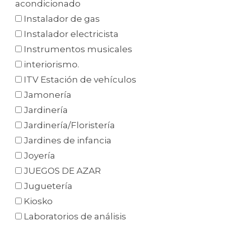
acondicionado
Instalador de gas
Instalador electricista
Instrumentos musicales
interiorismo.
ITV Estación de vehículos
Jamonería
Jardinería
Jardinería/Floristería
Jardines de infancia
Joyería
JUEGOS DE AZAR
Juguetería
Kiosko
Laboratorios de análisis