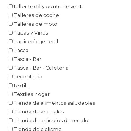
taller textil y punto de venta
Talleres de coche
Talleres de moto
Tapas y Vinos
Tapicería general
Tasca
Tasca - Bar
Tasca - Bar - Cafetería
Tecnología
textil...
Textiles hogar
Tienda de alimentos saludables
Tienda de animales
Tienda de artículos de regalo
Tienda de ciclismo