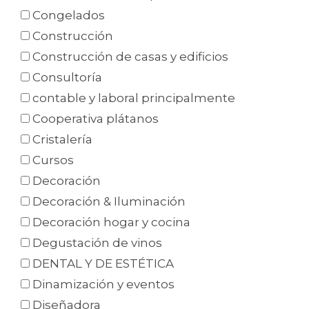
Congelados
Construcción
Construcción de casas y edificios
Consultoría
contable y laboral principalmente
Cooperativa plátanos
Cristalería
Cursos
Decoración
Decoración & Iluminación
Decoración hogar y cocina
Degustación de vinos
DENTAL Y DE ESTÉTICA
Dinamización y eventos
Diseñadora