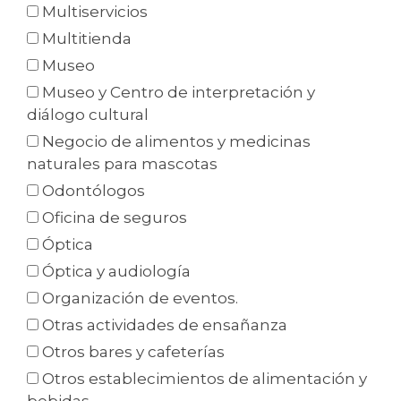
Multiservicios
Multitienda
Museo
Museo y Centro de interpretación y
diálogo cultural
Negocio de alimentos y medicinas
naturales para mascotas
Odontólogos
Oficina de seguros
Óptica
Óptica y audiología
Organización de eventos.
Otras actividades de ensañanza
Otros bares y cafeterías
Otros establecimientos de alimentación y