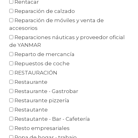
Rentacar
Reparación de calzado
Reparación de móviles y venta de
accesorios
Reparaciones náuticas y proveedor oficial
de YANMAR
Reparto de mercancía
Repuestos de coche
RESTAURACIÓN
Restaurante
Restaurante - Gastrobar
Restaurante pizzería
Restautante
Restautante - Bar - Cafetería
Resto empresariales
Ropa de hogar - trabajo