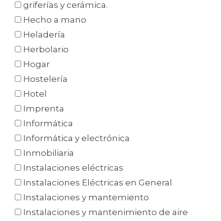
griferías y cerámica.
Hecho a mano
Heladería
Herbolario
Hogar
Hostelería
Hotel
Imprenta
Informática
Informática y electrónica
Inmobiliaria
Instalaciones eléctricas
Instalaciones Eléctricas en General
Instalaciones y mantemiento
Instalaciones y mantenimiento de aire