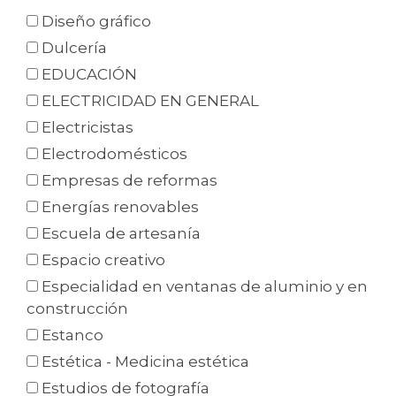
Diseño gráfico
Dulcería
EDUCACIÓN
ELECTRICIDAD EN GENERAL
Electricistas
Electrodomésticos
Empresas de reformas
Energías renovables
Escuela de artesanía
Espacio creativo
Especialidad en ventanas de aluminio y en
construcción
Estanco
Estética - Medicina estética
Estudios de fotografía