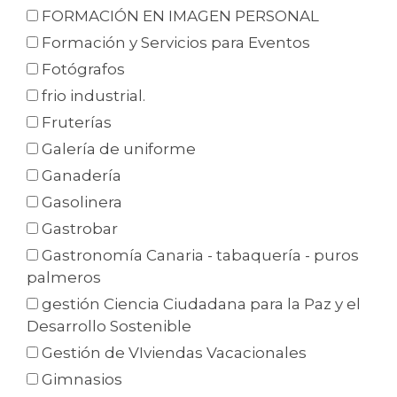
FORMACIÓN EN IMAGEN PERSONAL
Formación y Servicios para Eventos
Fotógrafos
frio industrial.
Fruterías
Galería de uniforme
Ganadería
Gasolinera
Gastrobar
Gastronomía Canaria - tabaquería - puros
palmeros
gestión Ciencia Ciudadana para la Paz y el
Desarrollo Sostenible
Gestión de VIviendas Vacacionales
Gimnasios