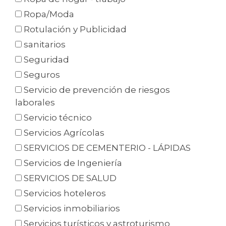
Ropa/Moda
Rotulación y Publicidad
sanitarios
Seguridad
Seguros
Servicio de prevención de riesgos
laborales
Servicio técnico
Servicios Agrícolas
SERVICIOS DE CEMENTERIO - LÁPIDAS
Servicios de Ingeniería
SERVICIOS DE SALUD
Servicios hoteleros
Servicios inmobiliarios
Servicios turísticos y astroturismo