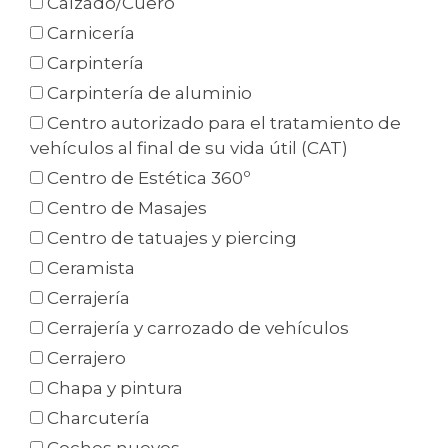
Calzado/Cuero
Carnicería
Carpintería
Carpintería de aluminio
Centro autorizado para el tratamiento de
vehículos al final de su vida útil (CAT)
Centro de Estética 360º
Centro de Masajes
Centro de tatuajes y piercing
Ceramista
Cerrajería
Cerrajería y carrozado de vehículos
Cerrajero
Chapa y pintura
Charcutería