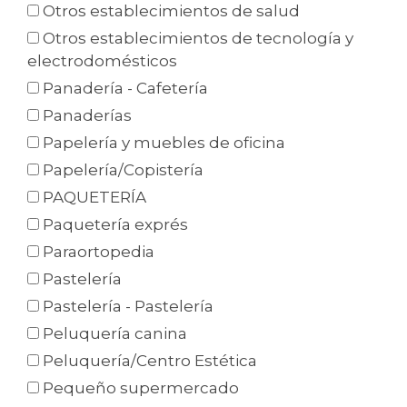
Otros establecimientos de salud
Otros establecimientos de tecnología y
electrodomésticos
Panadería - Cafetería
Panaderías
Papelería y muebles de oficina
Papelería/Copistería
PAQUETERÍA
Paquetería exprés
Paraortopedia
Pastelería
Pastelería - Pastelería
Peluquería canina
Peluquería/Centro Estética
Pequeño supermercado