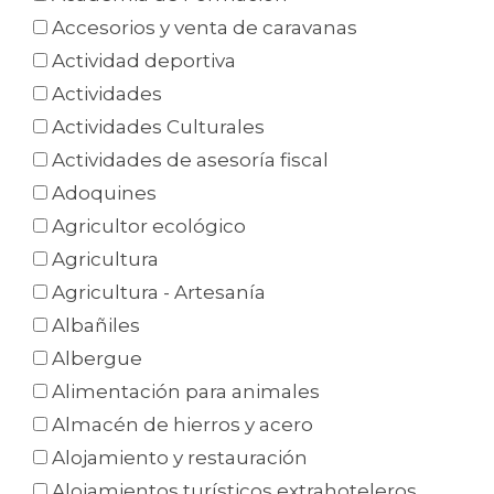
Accesorios y venta de caravanas
Actividad deportiva
Actividades
Actividades Culturales
Actividades de asesoría fiscal
Adoquines
Agricultor ecológico
Agricultura
Agricultura - Artesanía
Albañiles
Albergue
Alimentación para animales
Almacén de hierros y acero
Alojamiento y restauración
Alojamientos turísticos extrahoteleros