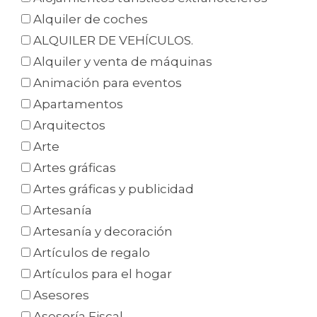
Alquiler de coches
ALQUILER DE VEHÍCULOS.
Alquiler y venta de máquinas
Animación para eventos
Apartamentos
Arquitectos
Arte
Artes gráficas
Artes gráficas y publicidad
Artesanía
Artesanía y decoración
Artículos de regalo
Artículos para el hogar
Asesores
Asesoría Fiscal