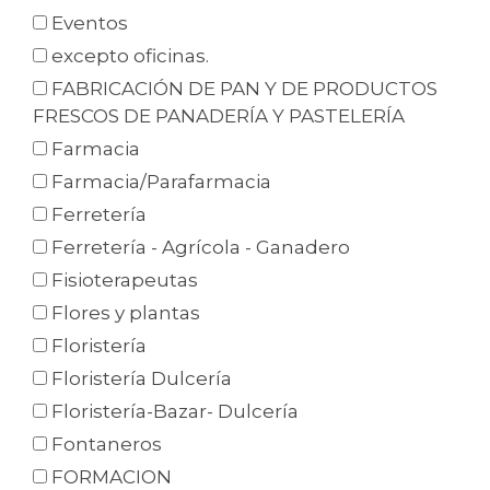
Eventos
excepto oficinas.
FABRICACIÓN DE PAN Y DE PRODUCTOS
FRESCOS DE PANADERÍA Y PASTELERÍA
Farmacia
Farmacia/Parafarmacia
Ferretería
Ferretería - Agrícola - Ganadero
Fisioterapeutas
Flores y plantas
Floristería
Floristería Dulcería
Floristería-Bazar- Dulcería
Fontaneros
FORMACION