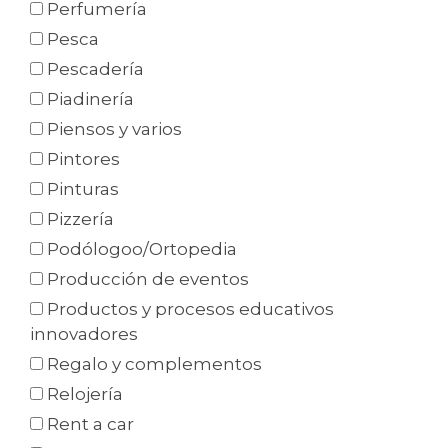
Perfumería
Pesca
Pescadería
Piadinería
Piensos y varios
Pintores
Pinturas
Pizzería
Podólogoo/Ortopedia
Producción de eventos
Productos y procesos educativos
innovadores
Regalo y complementos
Relojería
Rent a car