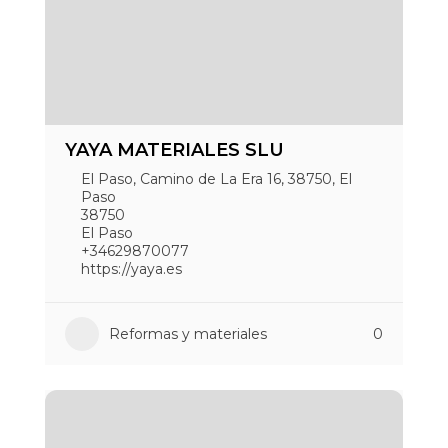
YAYA MATERIALES SLU
El Paso, Camino de La Era 16, 38750, El
Paso
38750
El Paso
+34629870077
https://yaya.es
Reformas y materiales
0