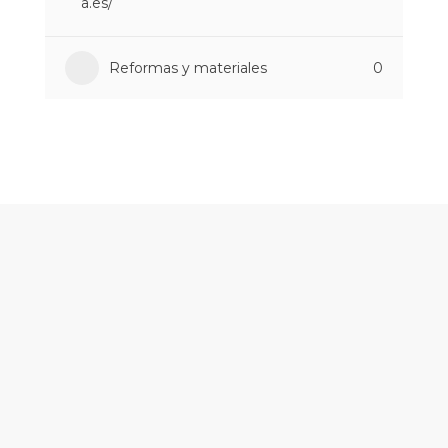
a.es/
Reformas y materiales
0