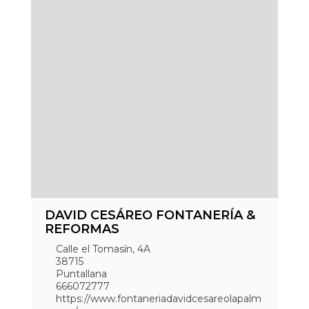
DAVID CESÁREO FONTANERÍA &
REFORMAS
Calle el Tomasín, 4A
38715
Puntallana
666072777
https://www.fontaneriadavidcesareolapalm