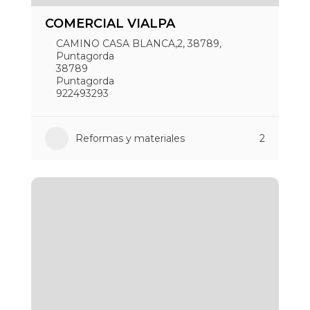
COMERCIAL VIALPA
CAMINO CASA BLANCA,2, 38789,
Puntagorda
38789
Puntagorda
922493293
Reformas y materiales
2