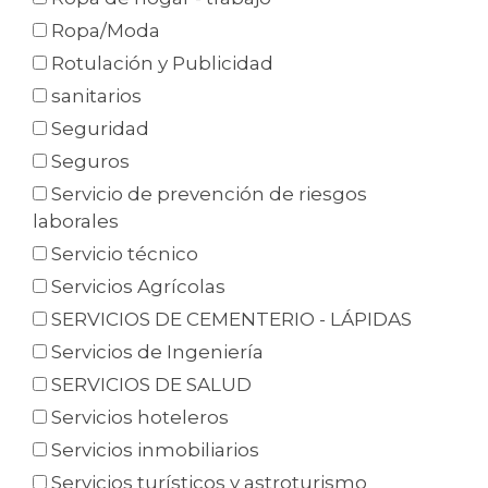
Ropa/Moda
Rotulación y Publicidad
sanitarios
Seguridad
Seguros
Servicio de prevención de riesgos
laborales
Servicio técnico
Servicios Agrícolas
SERVICIOS DE CEMENTERIO - LÁPIDAS
Servicios de Ingeniería
SERVICIOS DE SALUD
Servicios hoteleros
Servicios inmobiliarios
Servicios turísticos y astroturismo