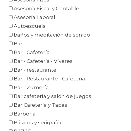
Asesoría Fiscal y Contable
Asesoría Laboral
Autoescuela
baños y meditación de sonido
Bar
Bar - Cafetería
Bar - Cafetería - Víveres
Bar - restaurante
Bar - Restaurante - Cafetería
Bar - Zumería
Bar cafetería y salón de juegos
Bar Cafetería y Tapas
Barbería
Básicos y serigrafía