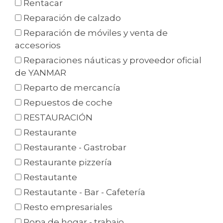
Rentacar
Reparación de calzado
Reparación de móviles y venta de
accesorios
Reparaciones náuticas y proveedor oficial
de YANMAR
Reparto de mercancía
Repuestos de coche
RESTAURACIÓN
Restaurante
Restaurante - Gastrobar
Restaurante pizzería
Restautante
Restautante - Bar - Cafetería
Resto empresariales
Ropa de hogar - trabajo