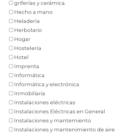
griferías y cerámica.
Hecho a mano
Heladería
Herbolario
Hogar
Hostelería
Hotel
Imprenta
Informática
Informática y electrónica
Inmobiliaria
Instalaciones eléctricas
Instalaciones Eléctricas en General
Instalaciones y mantemiento
Instalaciones y mantenimiento de aire