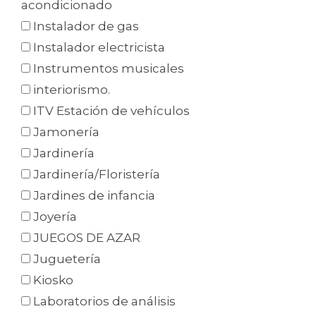
acondicionado
Instalador de gas
Instalador electricista
Instrumentos musicales
interiorismo.
ITV Estación de vehículos
Jamonería
Jardinería
Jardinería/Floristería
Jardines de infancia
Joyería
JUEGOS DE AZAR
Juguetería
Kiosko
Laboratorios de análisis