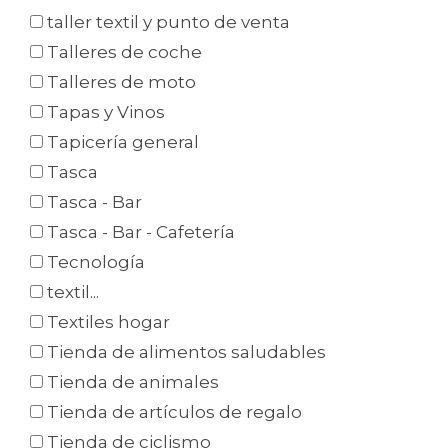
taller textil y punto de venta
Talleres de coche
Talleres de moto
Tapas y Vinos
Tapicería general
Tasca
Tasca - Bar
Tasca - Bar - Cafetería
Tecnología
textil...
Textiles hogar
Tienda de alimentos saludables
Tienda de animales
Tienda de artículos de regalo
Tienda de ciclismo