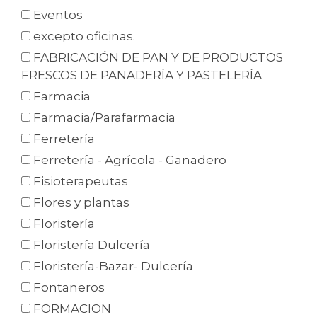
Eventos
excepto oficinas.
FABRICACIÓN DE PAN Y DE PRODUCTOS
FRESCOS DE PANADERÍA Y PASTELERÍA
Farmacia
Farmacia/Parafarmacia
Ferretería
Ferretería - Agrícola - Ganadero
Fisioterapeutas
Flores y plantas
Floristería
Floristería Dulcería
Floristería-Bazar- Dulcería
Fontaneros
FORMACION