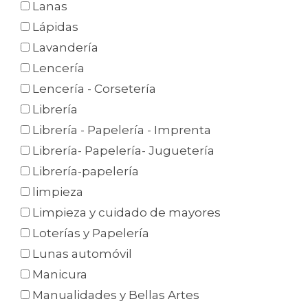
Lanas
Lápidas
Lavandería
Lencería
Lencería - Corsetería
Librería
Librería - Papelería - Imprenta
Librería- Papelería- Juguetería
Librería-papelería
limpieza
Limpieza y cuidado de mayores
Loterías y Papelería
Lunas automóvil
Manicura
Manualidades y Bellas Artes