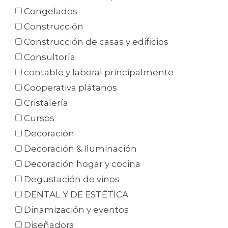
Congelados
Construcción
Construcción de casas y edificios
Consultoría
contable y laboral principalmente
Cooperativa plátanos
Cristalería
Cursos
Decoración
Decoración & Iluminación
Decoración hogar y cocina
Degustación de vinos
DENTAL Y DE ESTÉTICA
Dinamización y eventos
Diseñadora