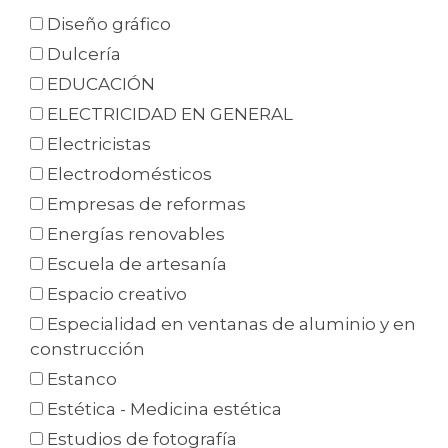
Diseño gráfico
Dulcería
EDUCACIÓN
ELECTRICIDAD EN GENERAL
Electricistas
Electrodomésticos
Empresas de reformas
Energías renovables
Escuela de artesanía
Espacio creativo
Especialidad en ventanas de aluminio y en
construcción
Estanco
Estética - Medicina estética
Estudios de fotografía