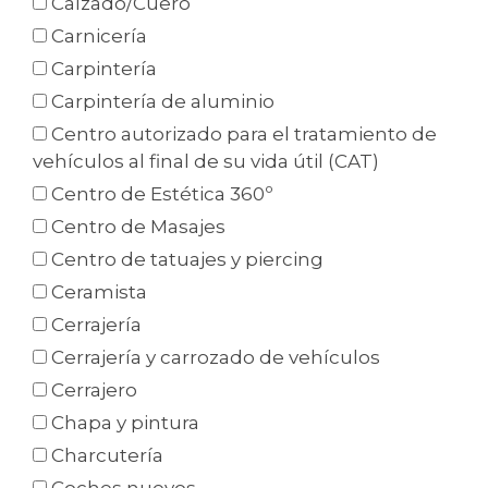
Calzado/Cuero
Carnicería
Carpintería
Carpintería de aluminio
Centro autorizado para el tratamiento de
vehículos al final de su vida útil (CAT)
Centro de Estética 360º
Centro de Masajes
Centro de tatuajes y piercing
Ceramista
Cerrajería
Cerrajería y carrozado de vehículos
Cerrajero
Chapa y pintura
Charcutería