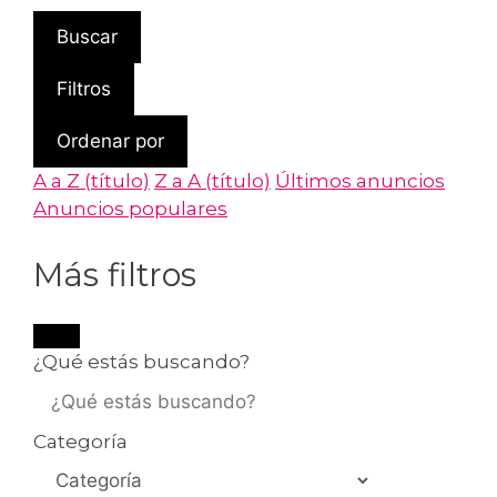
Buscar
Filtros
Ordenar por
A a Z (título)
Z a A (título)
Últimos anuncios
Anuncios populares
Más filtros
¿Qué estás buscando?
Categoría