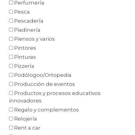
Perfumería
Pesca
Pescadería
Piadinería
Piensos y varios
Pintores
Pinturas
Pizzería
Podólogoo/Ortopedia
Producción de eventos
Productos y procesos educativos
innovadores
Regalo y complementos
Relojería
Rent a car