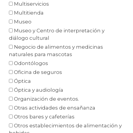
Multiservicios
Multitienda
Museo
Museo y Centro de interpretación y
diálogo cultural
Negocio de alimentos y medicinas
naturales para mascotas
Odontólogos
Oficina de seguros
Óptica
Óptica y audiología
Organización de eventos.
Otras actividades de ensañanza
Otros bares y cafeterías
Otros establecimientos de alimentación y