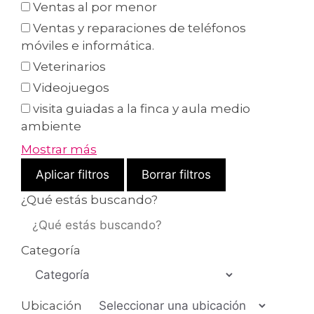
Ventas al por menor
Ventas y reparaciones de teléfonos
móviles e informática.
Veterinarios
Videojuegos
visita guiadas a la finca y aula medio
ambiente
Mostrar más
Aplicar filtros
Borrar filtros
¿Qué estás buscando?
Categoría
Ubicación