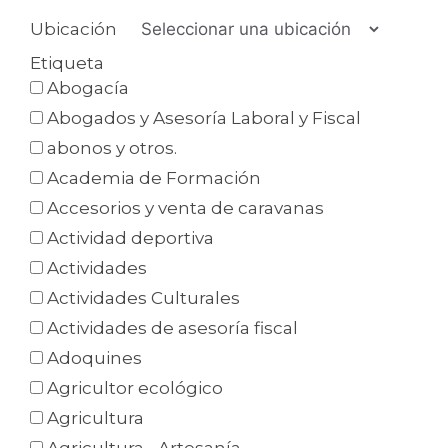
Ubicación
Etiqueta
Abogacía
Abogados y Asesoría Laboral y Fiscal
abonos y otros.
Academia de Formación
Accesorios y venta de caravanas
Actividad deportiva
Actividades
Actividades Culturales
Actividades de asesoría fiscal
Adoquines
Agricultor ecológico
Agricultura