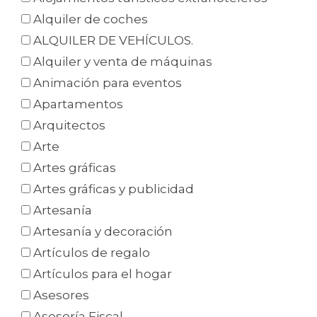
Alquiler de coches
ALQUILER DE VEHÍCULOS.
Alquiler y venta de máquinas
Animación para eventos
Apartamentos
Arquitectos
Arte
Artes gráficas
Artes gráficas y publicidad
Artesanía
Artesanía y decoración
Artículos de regalo
Artículos para el hogar
Asesores
Asesoría Fiscal