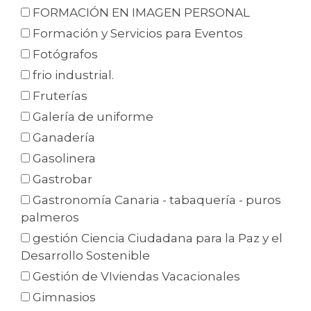
FORMACIÓN EN IMAGEN PERSONAL
Formación y Servicios para Eventos
Fotógrafos
frio industrial.
Fruterías
Galería de uniforme
Ganadería
Gasolinera
Gastrobar
Gastronomía Canaria - tabaquería - puros
palmeros
gestión Ciencia Ciudadana para la Paz y el
Desarrollo Sostenible
Gestión de VIviendas Vacacionales
Gimnasios