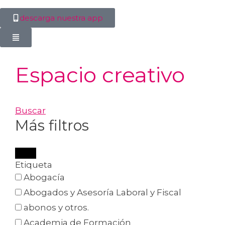
descarga nuestra app
Espacio creativo
Buscar
Más filtros
Etiqueta
Abogacía
Abogados y Asesoría Laboral y Fiscal
abonos y otros.
Academia de Formación