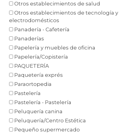
Otros establecimientos de salud
Otros establecimientos de tecnología y
electrodomésticos
Panadería - Cafetería
Panaderías
Papelería y muebles de oficina
Papelería/Copistería
PAQUETERÍA
Paquetería exprés
Paraortopedia
Pastelería
Pastelería - Pastelería
Peluquería canina
Peluquería/Centro Estética
Pequeño supermercado