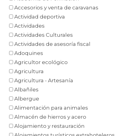
Accesorios y venta de caravanas
Actividad deportiva
Actividades
Actividades Culturales
Actividades de asesoría fiscal
Adoquines
Agricultor ecológico
Agricultura
Agricultura - Artesanía
Albañiles
Albergue
Alimentación para animales
Almacén de hierros y acero
Alojamiento y restauración
Alojamientos turísticos extrahoteleros