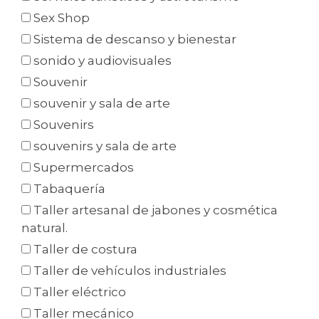
Sex Shop
Sistema de descanso y bienestar
sonido y audiovisuales
Souvenir
souvenir y sala de arte
Souvenirs
souvenirs y sala de arte
Supermercados
Tabaquería
Taller artesanal de jabones y cosmética
natural.
Taller de costura
Taller de vehículos industriales
Taller eléctrico
Taller mecánico