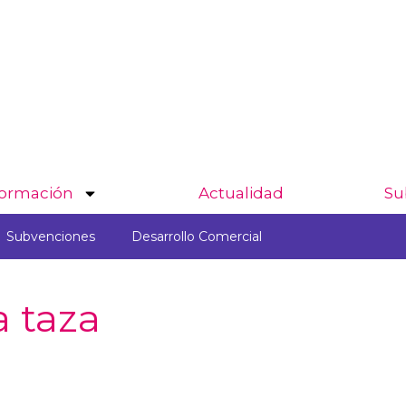
ormación
Actualidad
Su
Subvenciones
Desarrollo Comercial
a taza