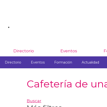
Directorio
Eventos
F
Directorio
Eventos
Formación
Actualidad
Cafetería de un
Buscar