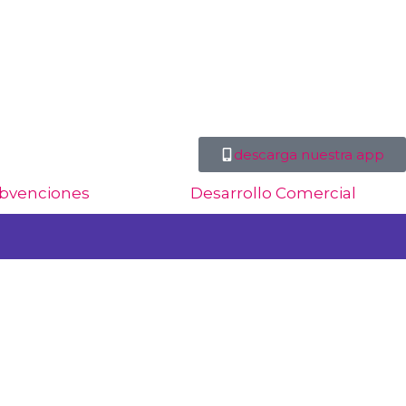
descarga nuestra app
bvenciones
Desarrollo Comercial