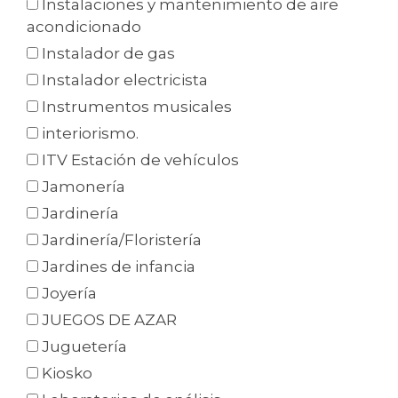
Instalaciones y mantenimiento de aire
acondicionado
Instalador de gas
Instalador electricista
Instrumentos musicales
interiorismo.
ITV Estación de vehículos
Jamonería
Jardinería
Jardinería/Floristería
Jardines de infancia
Joyería
JUEGOS DE AZAR
Juguetería
Kiosko