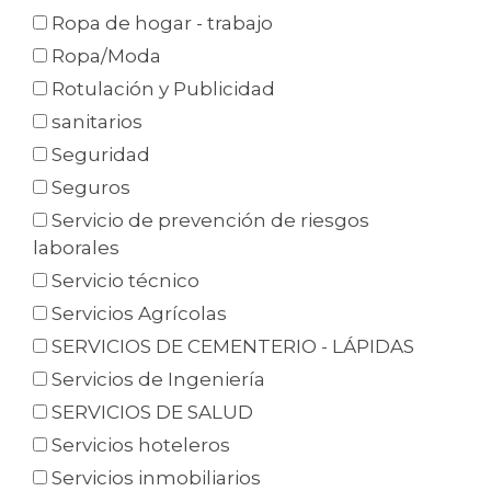
Ropa de hogar - trabajo
Ropa/Moda
Rotulación y Publicidad
sanitarios
Seguridad
Seguros
Servicio de prevención de riesgos
laborales
Servicio técnico
Servicios Agrícolas
SERVICIOS DE CEMENTERIO - LÁPIDAS
Servicios de Ingeniería
SERVICIOS DE SALUD
Servicios hoteleros
Servicios inmobiliarios