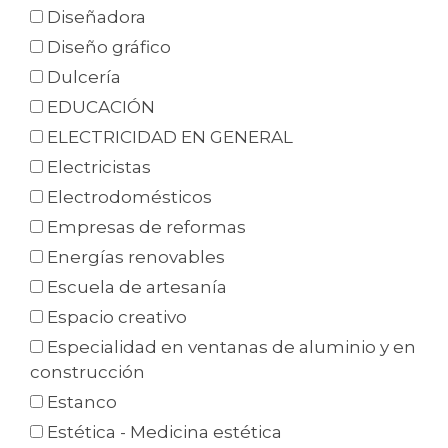
Diseñadora
Diseño gráfico
Dulcería
EDUCACIÓN
ELECTRICIDAD EN GENERAL
Electricistas
Electrodomésticos
Empresas de reformas
Energías renovables
Escuela de artesanía
Espacio creativo
Especialidad en ventanas de aluminio y en
construcción
Estanco
Estética - Medicina estética