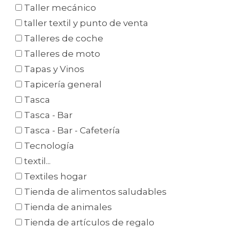
Taller mecánico
taller textil y punto de venta
Talleres de coche
Talleres de moto
Tapas y Vinos
Tapicería general
Tasca
Tasca - Bar
Tasca - Bar - Cafetería
Tecnología
textil...
Textiles hogar
Tienda de alimentos saludables
Tienda de animales
Tienda de artículos de regalo