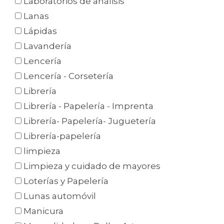
Laboratorios de análisis
Lanas
Lápidas
Lavandería
Lencería
Lencería - Corsetería
Librería
Librería - Papelería - Imprenta
Librería- Papelería- Juguetería
Librería-papelería
limpieza
Limpieza y cuidado de mayores
Loterías y Papelería
Lunas automóvil
Manicura