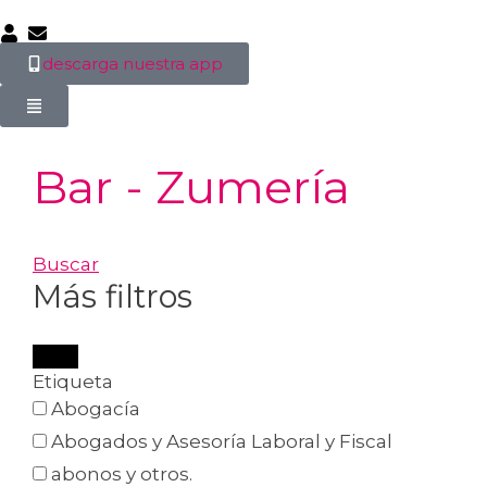
descarga nuestra app
Bar - Zumería
Buscar
Más filtros
Etiqueta
Abogacía
Abogados y Asesoría Laboral y Fiscal
abonos y otros.