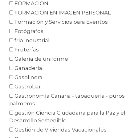
FORMACION
FORMACIÓN EN IMAGEN PERSONAL
Formación y Servicios para Eventos
Fotógrafos
frio industrial.
Fruterías
Galería de uniforme
Ganadería
Gasolinera
Gastrobar
Gastronomía Canaria - tabaquería - puros
palmeros
gestión Ciencia Ciudadana para la Paz y el
Desarrollo Sostenible
Gestión de VIviendas Vacacionales