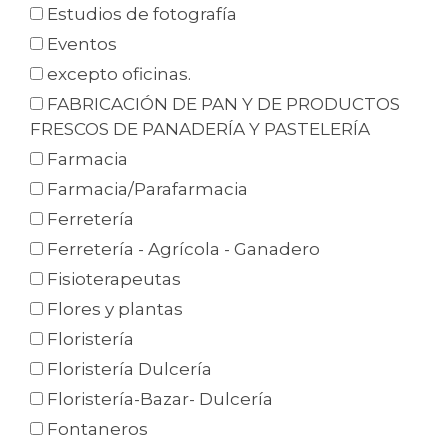
Estudios de fotografía
Eventos
excepto oficinas.
FABRICACIÓN DE PAN Y DE PRODUCTOS
FRESCOS DE PANADERÍA Y PASTELERÍA
Farmacia
Farmacia/Parafarmacia
Ferretería
Ferretería - Agrícola - Ganadero
Fisioterapeutas
Flores y plantas
Floristería
Floristería Dulcería
Floristería-Bazar- Dulcería
Fontaneros