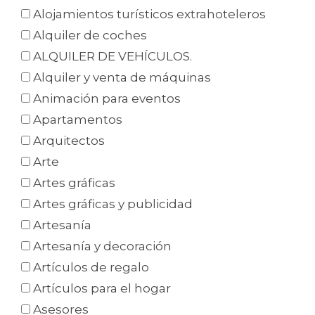
Alojamientos turísticos extrahoteleros
Alquiler de coches
ALQUILER DE VEHÍCULOS.
Alquiler y venta de máquinas
Animación para eventos
Apartamentos
Arquitectos
Arte
Artes gráficas
Artes gráficas y publicidad
Artesanía
Artesanía y decoración
Artículos de regalo
Artículos para el hogar
Asesores