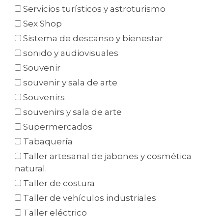
Servicios turísticos y astroturismo
Sex Shop
Sistema de descanso y bienestar
sonido y audiovisuales
Souvenir
souvenir y sala de arte
Souvenirs
souvenirs y sala de arte
Supermercados
Tabaquería
Taller artesanal de jabones y cosmética
natural.
Taller de costura
Taller de vehículos industriales
Taller eléctrico