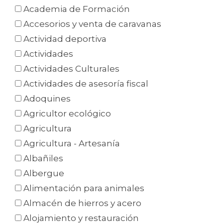
Academia de Formación
Accesorios y venta de caravanas
Actividad deportiva
Actividades
Actividades Culturales
Actividades de asesoría fiscal
Adoquines
Agricultor ecológico
Agricultura
Agricultura - Artesanía
Albañiles
Albergue
Alimentación para animales
Almacén de hierros y acero
Alojamiento y restauración