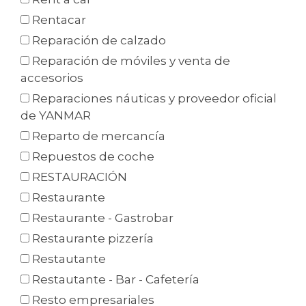
Rentacar
Reparación de calzado
Reparación de móviles y venta de
accesorios
Reparaciones náuticas y proveedor oficial
de YANMAR
Reparto de mercancía
Repuestos de coche
RESTAURACIÓN
Restaurante
Restaurante - Gastrobar
Restaurante pizzería
Restautante
Restautante - Bar - Cafetería
Resto empresariales