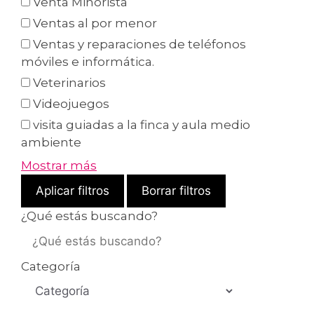
Venta Minorista
Ventas al por menor
Ventas y reparaciones de teléfonos
móviles e informática.
Veterinarios
Videojuegos
visita guiadas a la finca y aula medio
ambiente
Mostrar más
Aplicar filtros
Borrar filtros
¿Qué estás buscando?
Categoría