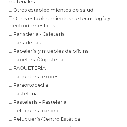
materiales
Otros establecimientos de salud
Otros establecimientos de tecnología y
electrodomésticos
Panadería - Cafetería
Panaderías
Papelería y muebles de oficina
Papelería/Copistería
PAQUETERÍA
Paquetería exprés
Paraortopedia
Pastelería
Pastelería - Pastelería
Peluquería canina
Peluquería/Centro Estética