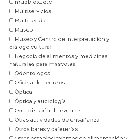
muebles... etc
Multiservicios
Multitienda
Museo
Museo y Centro de interpretación y
diálogo cultural
Negocio de alimentos y medicinas
naturales para mascotas
Odontólogos
Oficina de seguros
Óptica
Óptica y audiología
Organización de eventos.
Otras actividades de ensañanza
Otros bares y cafeterías
Otros establecimientos de alimentación y