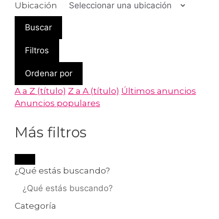
Ubicación
Buscar
Filtros
Ordenar por
A a Z (título)
Z a A (título)
Últimos anuncios
Anuncios populares
Más filtros
¿Qué estás buscando?
Categoría