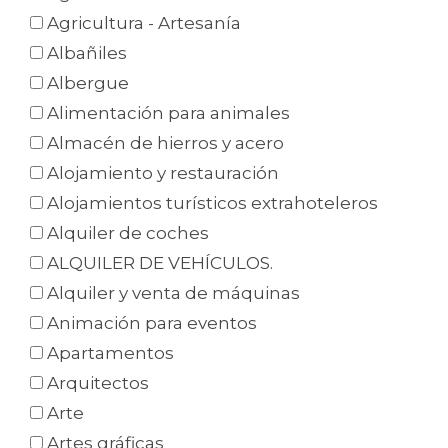
Agricultura - Artesanía
Albañiles
Albergue
Alimentación para animales
Almacén de hierros y acero
Alojamiento y restauración
Alojamientos turísticos extrahoteleros
Alquiler de coches
ALQUILER DE VEHÍCULOS.
Alquiler y venta de máquinas
Animación para eventos
Apartamentos
Arquitectos
Arte
Artes gráficas