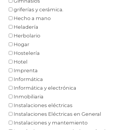
Gimnasios
griferías y cerámica.
Hecho a mano
Heladería
Herbolario
Hogar
Hostelería
Hotel
Imprenta
Informática
Informática y electrónica
Inmobiliaria
Instalaciones eléctricas
Instalaciones Eléctricas en General
Instalaciones y mantemiento