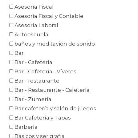
Asesoría Fiscal
Asesoría Fiscal y Contable
Asesoría Laboral
Autoescuela
baños y meditación de sonido
Bar
Bar - Cafetería
Bar - Cafetería - Víveres
Bar - restaurante
Bar - Restaurante - Cafetería
Bar - Zumería
Bar cafetería y salón de juegos
Bar Cafetería y Tapas
Barbería
Básicos y serigrafía