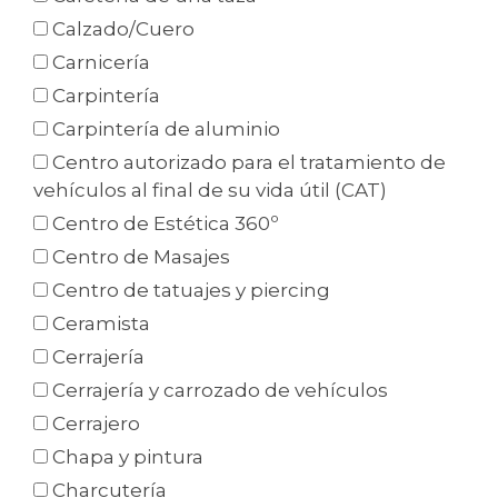
Calzado/Cuero
Carnicería
Carpintería
Carpintería de aluminio
Centro autorizado para el tratamiento de
vehículos al final de su vida útil (CAT)
Centro de Estética 360º
Centro de Masajes
Centro de tatuajes y piercing
Ceramista
Cerrajería
Cerrajería y carrozado de vehículos
Cerrajero
Chapa y pintura
Charcutería