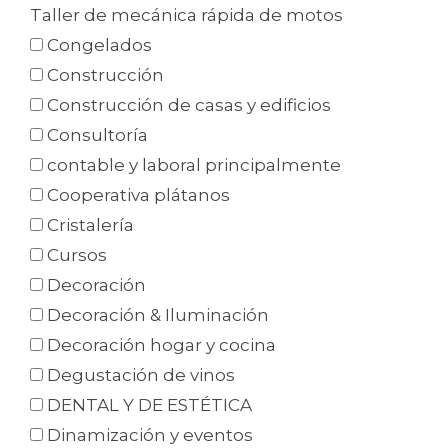
Taller de mecánica rápida de motos
Congelados
Construcción
Construcción de casas y edificios
Consultoría
contable y laboral principalmente
Cooperativa plátanos
Cristalería
Cursos
Decoración
Decoración & Iluminación
Decoración hogar y cocina
Degustación de vinos
DENTAL Y DE ESTÉTICA
Dinamización y eventos