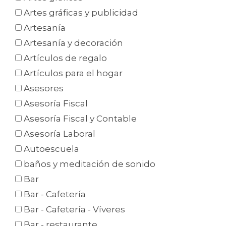
Artes gráficas y publicidad
Artesanía
Artesanía y decoración
Artículos de regalo
Artículos para el hogar
Asesores
Asesoría Fiscal
Asesoría Fiscal y Contable
Asesoría Laboral
Autoescuela
baños y meditación de sonido
Bar
Bar - Cafetería
Bar - Cafetería - Víveres
Bar - restaurante