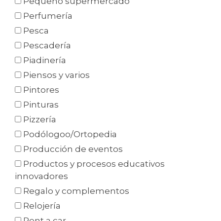
Pequeño supermercado
Perfumería
Pesca
Pescadería
Piadinería
Piensos y varios
Pintores
Pinturas
Pizzería
Podólogoo/Ortopedia
Producción de eventos
Productos y procesos educativos
innovadores
Regalo y complementos
Relojería
Rent a car