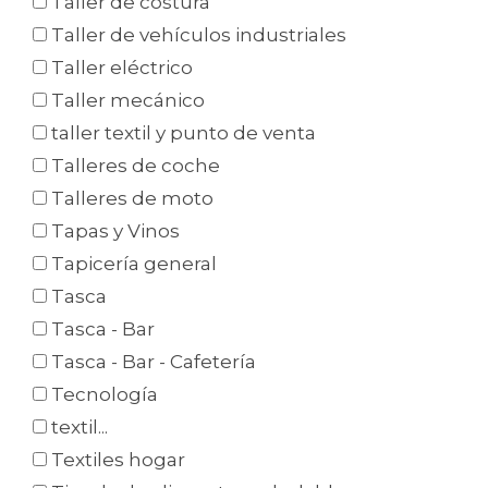
Taller de costura
Taller de vehículos industriales
Taller eléctrico
Taller mecánico
taller textil y punto de venta
Talleres de coche
Talleres de moto
Tapas y Vinos
Tapicería general
Tasca
Tasca - Bar
Tasca - Bar - Cafetería
Tecnología
textil...
Textiles hogar