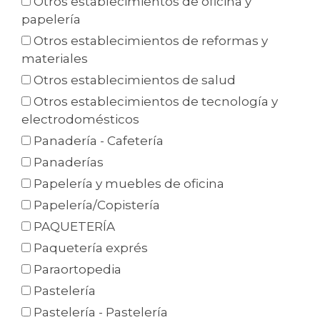
Otros establecimientos de oficina y
papelería
Otros establecimientos de reformas y
materiales
Otros establecimientos de salud
Otros establecimientos de tecnología y
electrodomésticos
Panadería - Cafetería
Panaderías
Papelería y muebles de oficina
Papelería/Copistería
PAQUETERÍA
Paquetería exprés
Paraortopedia
Pastelería
Pastelería - Pastelería