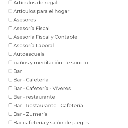
Artículos de regalo
Artículos para el hogar
Asesores
Asesoría Fiscal
Asesoría Fiscal y Contable
Asesoría Laboral
Autoescuela
baños y meditación de sonido
Bar
Bar - Cafetería
Bar - Cafetería - Víveres
Bar - restaurante
Bar - Restaurante - Cafetería
Bar - Zumería
Bar cafetería y salón de juegos