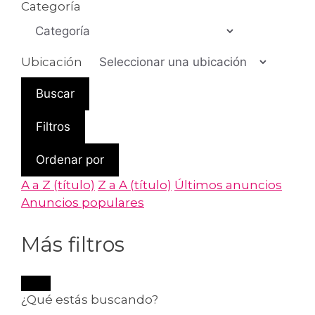
Categoría
Ubicación
Buscar
Filtros
Ordenar por
A a Z (título)
Z a A (título)
Últimos anuncios
Anuncios populares
Más filtros
¿Qué estás buscando?