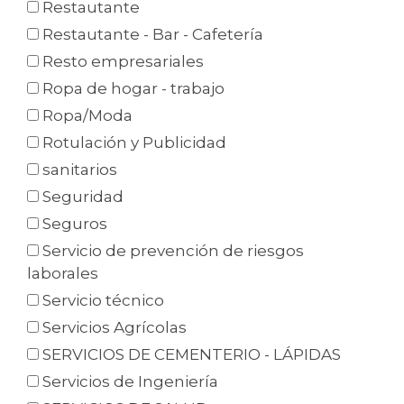
Restautante
Restautante - Bar - Cafetería
Resto empresariales
Ropa de hogar - trabajo
Ropa/Moda
Rotulación y Publicidad
sanitarios
Seguridad
Seguros
Servicio de prevención de riesgos
laborales
Servicio técnico
Servicios Agrícolas
SERVICIOS DE CEMENTERIO - LÁPIDAS
Servicios de Ingeniería