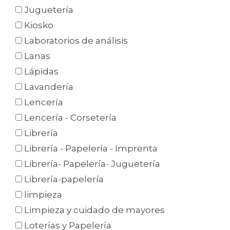
Juguetería
Kiosko
Laboratorios de análisis
Lanas
Lápidas
Lavandería
Lencería
Lencería - Corsetería
Librería
Librería - Papelería - Imprenta
Librería- Papelería- Juguetería
Librería-papelería
limpieza
Limpieza y cuidado de mayores
Loterías y Papelería