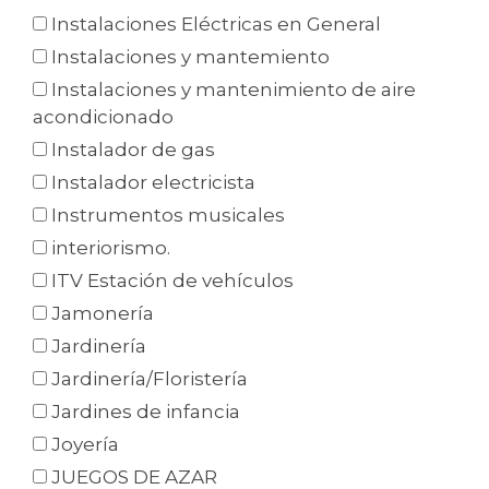
Instalaciones Eléctricas en General
Instalaciones y mantemiento
Instalaciones y mantenimiento de aire
acondicionado
Instalador de gas
Instalador electricista
Instrumentos musicales
interiorismo.
ITV Estación de vehículos
Jamonería
Jardinería
Jardinería/Floristería
Jardines de infancia
Joyería
JUEGOS DE AZAR