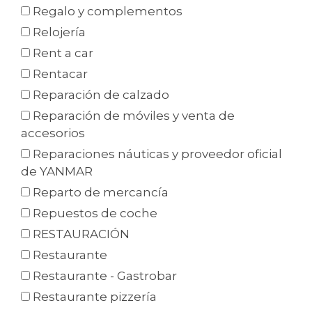
Regalo y complementos
Relojería
Rent a car
Rentacar
Reparación de calzado
Reparación de móviles y venta de
accesorios
Reparaciones náuticas y proveedor oficial
de YANMAR
Reparto de mercancía
Repuestos de coche
RESTAURACIÓN
Restaurante
Restaurante - Gastrobar
Restaurante pizzería