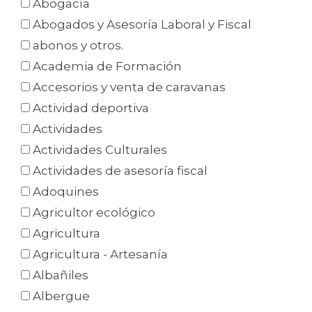
Abogacía
Abogados y Asesoría Laboral y Fiscal
abonos y otros.
Academia de Formación
Accesorios y venta de caravanas
Actividad deportiva
Actividades
Actividades Culturales
Actividades de asesoría fiscal
Adoquines
Agricultor ecológico
Agricultura
Agricultura - Artesanía
Albañiles
Albergue