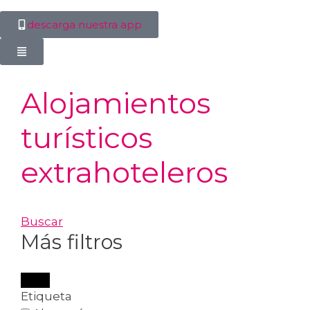
descarga nuestra app
Alojamientos
turísticos
extrahoteleros
Buscar
Más filtros
Etiqueta