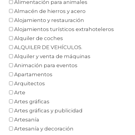
Alimentación para animales
Almacén de hierros y acero
Alojamiento y restauración
Alojamientos turísticos extrahoteleros
Alquiler de coches
ALQUILER DE VEHÍCULOS.
Alquiler y venta de máquinas
Animación para eventos
Apartamentos
Arquitectos
Arte
Artes gráficas
Artes gráficas y publicidad
Artesanía
Artesanía y decoración