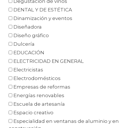
Degustación de vinos
DENTAL Y DE ESTÉTICA
Dinamización y eventos
Diseñadora
Diseño gráfico
Dulcería
EDUCACIÓN
ELECTRICIDAD EN GENERAL
Electricistas
Electrodomésticos
Empresas de reformas
Energías renovables
Escuela de artesanía
Espacio creativo
Especialidad en ventanas de aluminio y en