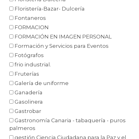
Floristería-Bazar- Dulcería
Fontaneros
FORMACION
FORMACIÓN EN IMAGEN PERSONAL
Formación y Servicios para Eventos
Fotógrafos
frio industrial.
Fruterías
Galería de uniforme
Ganadería
Gasolinera
Gastrobar
Gastronomía Canaria - tabaquería - puros
palmeros
gestión Ciencia Ciudadana para la Paz y el