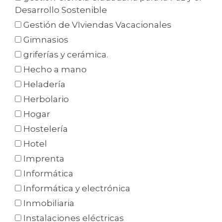
Desarrollo Sostenible
Gestión de VIviendas Vacacionales
Gimnasios
griferías y cerámica.
Hecho a mano
Heladería
Herbolario
Hogar
Hostelería
Hotel
Imprenta
Informática
Informática y electrónica
Inmobiliaria
Instalaciones eléctricas