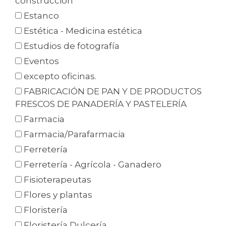
construcción
Estanco
Estética - Medicina estética
Estudios de fotografía
Eventos
excepto oficinas.
FABRICACIÓN DE PAN Y DE PRODUCTOS
FRESCOS DE PANADERÍA Y PASTELERÍA
Farmacia
Farmacia/Parafarmacia
Ferretería
Ferretería - Agrícola - Ganadero
Fisioterapeutas
Flores y plantas
Floristería
Floristería Dulcería