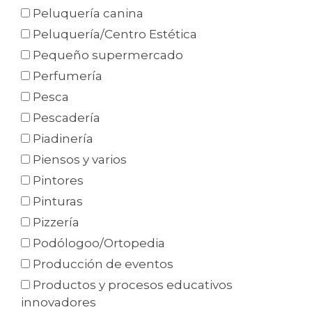
Peluquería canina
Peluquería/Centro Estética
Pequeño supermercado
Perfumería
Pesca
Pescadería
Piadinería
Piensos y varios
Pintores
Pinturas
Pizzería
Podólogoo/Ortopedia
Producción de eventos
Productos y procesos educativos
innovadores