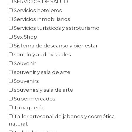
SERVICIOS DE SALUD
Servicios hoteleros
Servicios inmobiliarios
Servicios turísticos y astroturismo
Sex Shop
Sistema de descanso y bienestar
sonido y audiovisuales
Souvenir
souvenir y sala de arte
Souvenirs
souvenirs y sala de arte
Supermercados
Tabaquería
Taller artesanal de jabones y cosmética
natural.