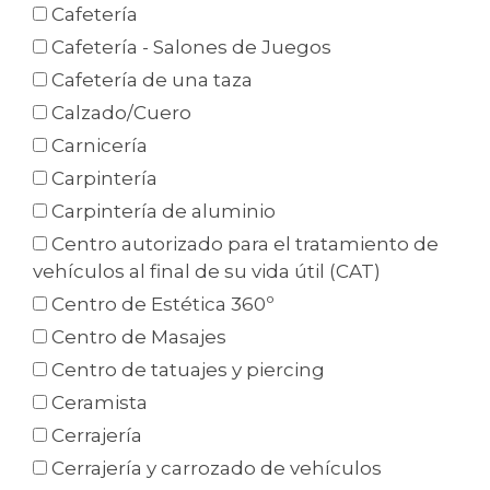
Cafetería
Cafetería - Salones de Juegos
Cafetería de una taza
Calzado/Cuero
Carnicería
Carpintería
Carpintería de aluminio
Centro autorizado para el tratamiento de
vehículos al final de su vida útil (CAT)
Centro de Estética 360º
Centro de Masajes
Centro de tatuajes y piercing
Ceramista
Cerrajería
Cerrajería y carrozado de vehículos