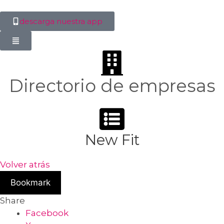
descarga nuestra app
Directorio de empresas
New Fit
Volver atrás
Bookmark
Share
Facebook